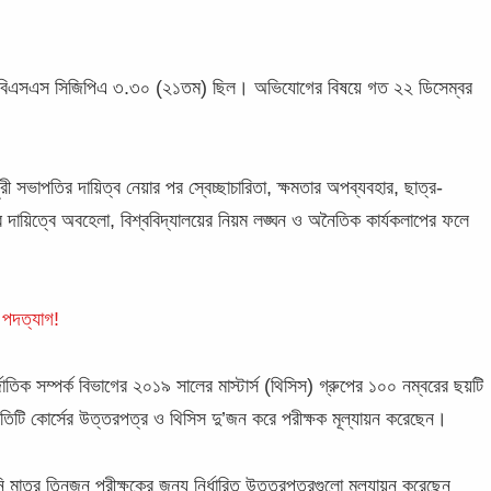
র বিএসএস সিজিপিএ ৩.৩০ (২১তম) ছিল। অভিযোগের বিষয়ে গত ২২ ডিসেম্বর
রী সভাপতির দায়িত্ব নেয়ার পর স্বেচ্ছাচারিতা, ক্ষমতার অপব্যবহার, ছাত্র-
ত্রে দায়িত্বে অবহেলা, বিশ্ববিদ্যালয়ের নিয়ম লঙ্ঘন ও অনৈতিক কার্যকলাপের ফলে
 পদত্যাগ!
তিক সম্পর্ক বিভাগের ২০১৯ সালের মাস্টার্স (থিসিস) গ্রুপের ১০০ নম্বরের ছয়টি
্রতিটি কোর্সের উত্তরপত্র ও থিসিস দু’জন করে পরীক্ষক মূল্যায়ন করেছেন।
 মাত্র তিনজন পরীক্ষকের জন্য নির্ধারিত উত্তরপত্রগুলো মূল্যায়ন করেছেন