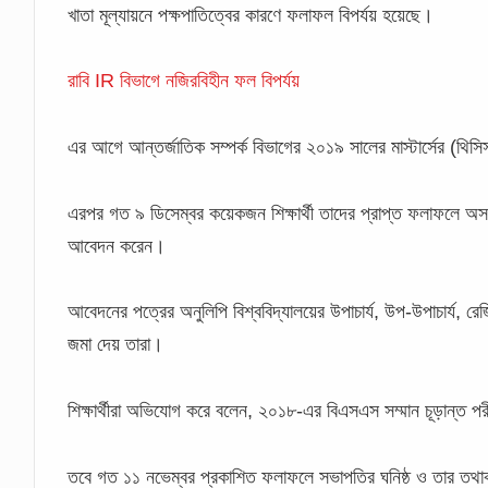
খাতা মূল্যায়নে পক্ষপাতিত্বের কারণে ফলাফল বিপর্যয় হয়েছে।
রাবি IR বিভাগে নজিরবিহীন ফল বিপর্যয়
এর আগে আন্তর্জাতিক সম্পর্ক বিভাগের ২০১৯ সালের মাস্টার্সের (থ
এরপর গত ৯ ডিসেম্বর কয়েকজন শিক্ষার্থী তাদের প্রাপ্ত ফলাফলে অসন্তোষ
আবেদন করেন।
আবেদনের পত্রের অনুলিপি বিশ্ববিদ্যালয়ের উপাচার্য, উপ-উপাচার্য, রে
জমা দেয় তারা।
শিক্ষার্থীরা অভিযোগ করে বলেন, ২০১৮-এর বিএসএস সম্মান চূড়ান্ত 
তবে গত ১১ নভেম্বর প্রকাশিত ফলাফলে সভাপতির ঘনিষ্ঠ ও তার তথাকথ