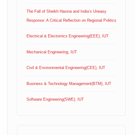
The Fall of Sheikh Hasina and India’s Uneasy
Response: A Critical Reflection on Regional Politics
Electrical & Electornics Engineering(EEE), IUT
Mechanical Engineering, IUT
Civil & Environmental Engineering(CEE), IUT
Business & Technology Management(BTM), IUT
Software Engineering(SWE), IUT