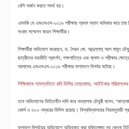
বেশি অর্জন করতে সমর্থ হয়।
এমনকি যে এমএসএস-২০১৯ পরীক্ষায় প্রথম স্থান অধিকার করে তা
সংবাদ সম্মেলন করেন শিক্ষার্থীরা।
শিক্ষার্থীরা অভিযোগ করেছেন, ড. সৈয়দ মো. আব্দুল্লাহ্ আল মামুন চৌধু
ছাত্রীদের ভয়ভীতি প্রদর্শন, পক্ষপাতিত্ব এবং ক্লাস ও পরীক্ষার ক্ষে
আমাদের এমএসএস-২০১৯ পরীক্ষার ফলাফলে বিপর্যয় ঘটেছে।
শিক্ষিকাকে পদোন্নতিতে রাবি ভিসির তোড়জোড়, আইইআর পরিচালকের
তবে অভিযোগের ভিত্তিহীন দাবি করে অধ্যাপক চৌধুরী বলেন, ‘আন্তর্জা
কোর্স ও ৩০০ নম্বরের থিসিস রয়েছে। বিশ্ববিদ্যালয়ের নিয়মানুযায়ী প
ফলাফল বিপর্যয়ের অভিযোগে অভিযুক্ত করা যুক্তিসঙ্গত নয় কেননা তিনি