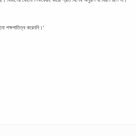
েছে। বিভাগের কোনো শিক্ষকেরই কারো প্রতি বিশেষ অনুরাগ বা বিরাগ ছিল না।
োনো পক্ষপাতিত্ব করেননি।’