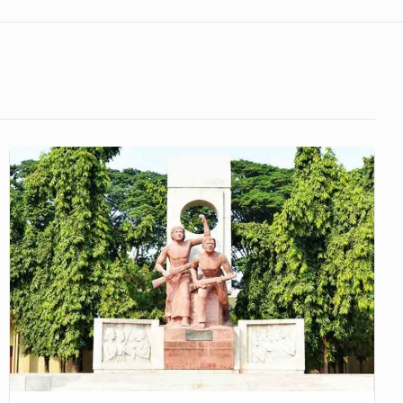
নিয়ম
পরিবর্তন
করে
ভিসির
মেয়ে
ও
জামাতার
নিয়োগ
নিয়ে
শাস্তির