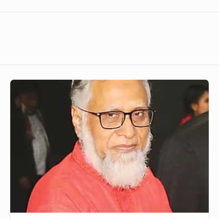
নিয়োগ
স্থগিতের
নোটিশের
কারণ
জানতে
চাইবেন
রাবির
উপাচার্য