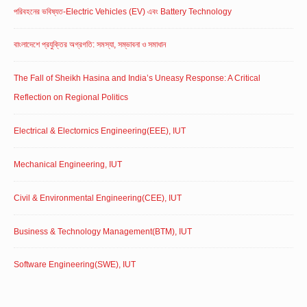
পরিবহনের ভবিষ্যত-Electric Vehicles (EV) এবং Battery Technology
বাংলাদেশে প্রযুক্তির অগ্রগতি: সমস্যা, সম্ভাবনা ও সমাধান
The Fall of Sheikh Hasina and India’s Uneasy Response: A Critical
Reflection on Regional Politics
Electrical & Electornics Engineering(EEE), IUT
Mechanical Engineering, IUT
Civil & Environmental Engineering(CEE), IUT
Business & Technology Management(BTM), IUT
Software Engineering(SWE), IUT