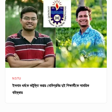
ইসলাম
ধর্মকে
কটূক্তি
করায়
নোবিপ্রবির
দুই
শিক্ষার্থীকে
সাময়িক
বহিষ্কার
NSTU
ইসলাম ধর্মকে কটূক্তি করায় নোবিপ্রবির দুই শিক্ষার্থীকে সাময়িক
বহিষ্কার