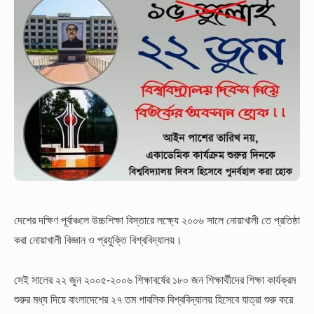
দেশের দক্ষিণ পূর্বাঞ্চলে উচ্চশিক্ষা বিস্তারে লক্ষ্যে ২০০৬ সালে নোয়াখালী তে প্রতিষ্ঠা
করা নোয়াখালী বিজ্ঞান ও প্রযুক্তি বিশ্ববিদ্যালয়।
সেই সালের ২২ জুন ২০০৫-২০০৬ শিক্ষাবর্ষের ১৮০ জন শিক্ষার্থীদের শিক্ষা কার্যক্রম
শুরুর মধ্য দিয়ে বাংলাদেশের ২৭ তম পাবলিক বিশ্ববিদ্যালয় হিসেবে যাত্রা শুরু করে