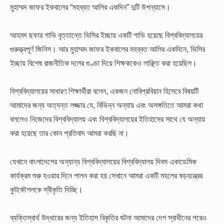
মুহাম্মদ জাফর ইকবালের “মহব্বত আলির একদিন” দুটি উপন্যাসে।
আহমদ ছফার গাভি বৃত্তান্তে ভিসির ইচ্ছায় একটি গাভি হয়েছে বিশ্ববিদ্যালয়ের
গুরুত্ত্বপূর্ণ জিনিস। আর মুহাম্মদ জাফর ইকবালের মহব্বত আলির একদিনে, ভিসির
ইচ্ছায় বিশেষ রাজনীতিক দলের গুণ্ডা দিয়ে শিক্ষককেও লাঞ্ছিত করা হয়েছিল।
বিশ্ববিদ্যালয়ের সাধারণ শিক্ষার্থীরা বলেন, একজন নোবিপ্রবিয়ান হিসেবে বিষয়টি
আমাদের জন্য অত্যন্ত লজ্জার যে, বিভিন্ন অন্যায় এবং অসঙ্গতিতে আমরা কথা
বললেও নিজেদের বিশ্ববিদ্যালয় এবং বিশ্ববিদ্যালয়ের ইতিহাসের সাথে যে অন্যায়
করা হয়েছে তার কোন প্রতিবাদ আমরা করছি না।
যেখানে বাংলাদেশের অন্যান্য বিশ্ববিদ্যালয়ের বিশ্ববিদ্যালয় দিবস একাডেমিক
কার্যক্রম শুরু হওয়ার দিনে পালন করা হয় সেখানে আমরা একটি মহলের ষড়যন্ত্রের
কুটকৌশলকে স্বীকৃতি দিচ্ছি।
ব্যক্তিস্বার্থ উদ্ধারের জন্য ইতিহাস বিকৃতির ঘটনা আমাদের দেশ স্বাধীনের পরেও