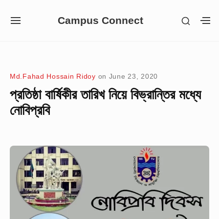
Skip
Campus Connect
SHOW
to
SITE
S
SECON
NAVIGATION
S
content
SIDEB
SI
Site Navigation
Md.Fahad Hossain Ridoy
on
June 23, 2020
প্রতিষ্ঠা বার্ষিকীর তারিখ নিয়ে বিভ্রান্তির মধ্যে
নোবিপ্রবি