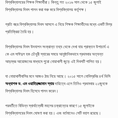
বিশ্ববিদ্যালয়ের শিক্ষক শিক্ষার্থীরা। কিন্তু গত ২০১৬ সাল থেকে ১৫ জুলাই
বিশ্ববিদ্যালয় দিবস পালন করা শুরু করে বিশ্ববিদ্যালয় কর্তৃপক্ষ।
প্রতি বছর বিশ্ববিদ্যালয় দিবস আসলে এ নিয়ে শিক্ষক শিক্ষার্থীদের মধ্যে একটি মিশ্র
প্রতিক্রিয়া তৈরি হয়।
বিশ্ববিদ্যালয় দিবস উদযাপন সংক্রান্ত তথ্য থেকে দেখা যায় প্রাক্তন উপাচার্য এ
কে এম সাঈদুল হক চৌধুরী স্যারের সময়ে আনুষ্ঠানিকভাবে প্রথমবার অত্যন্ত
আড়ম্বর আয়োজনের মাধ্যমে পুরো নোয়াখালী জুড়ে এই দিবসটি পালিত হয়।
যা নোয়াখালীবাসির মনে আজও ঠায় নিয়ে আছে। ২০১৫ সালে নোবিপ্রবির ৪র্থ ভিসি
অধ্যাপক ড. এম ওয়াহিদুজ্জামান স্যার
দায়িত্বে এলে তিনিও প্রথমবার ২২জুনকে
বিশ্ববিদ্যালয় দিবস হিসেবে পালন করেন।
পরবর্তীতে বিভিন্ন স্বার্থান্বেষী মহলের চক্রান্তের কারণে ১৫ জুলাইকে
বিশ্ববিদ্যালয়ের দিবস ঘোষণা করা হয়। এবং বর্তমানেও সেটি বহাল রয়েছে।