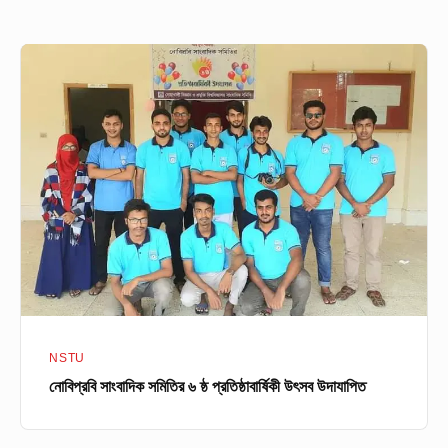
নোবিপ্রবি
সাংবাদিক
সমিতির
৬
ষ্ঠ
প্রতিষ্ঠাবার্ষিকী
উৎসব
উদাযাপিত
NSTU
নোবিপ্রবি সাংবাদিক সমিতির ৬ ষ্ঠ প্রতিষ্ঠাবার্ষিকী উৎসব উদাযাপিত