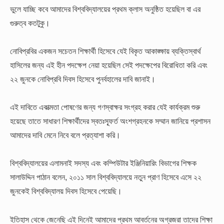
ভুলে যাচ্ছি কবে আমাদের বিশ্ববিদ্যালয়ের প্রথম ক্লাস অনুষ্ঠিত হয়েছিল বা এর
গুরুত্ব কতটুকু।
নোবিপ্রবির একজন সচেতন শিক্ষার্থী হিসেবে যেই বিকৃত আকাঙ্ক্ষায় ব্যক্তিস্বার্থ
হাসিলের জন্য এই হীন পদক্ষেপ নেয়া হয়েছিল সেই পদক্ষেপের বিরোধিতা করি এবং
২২ জুনকে নোবিপ্রবি দিবস হিসেবে পুনর্বহালের দাবি জানাই।
এই দাবিতে একাত্মতা পোষণের জন্য গণস্বাক্ষর সংগ্রহ করার যেই কার্যক্রম শুরু
হয়েছে তাতে সাধারণ শিক্ষার্থীদের স্বতঃস্ফূর্ত অংশগ্রহনকে সম্মান জানিয়ে প্রশাসন
আমাদের দাবি মেনে নিবে বলে প্রত্যাশা করি।
বিশ্ববিদ্যালয়ের এলামনাই সদস্য এবং কম্পিউটার ইঞ্জিনিয়ারিং বিভাগের শিক্ষক
সালাউদ্দিন পাঠান বলেন, ২০১১ সাল বিশ্ববিদ্যালয়ে নতুন প্রাণ হিসেবে এসে ২২
জুনকেই বিশ্ববিদ্যালয় দিবস হিসেবে পেয়েছি।
ইতিহাস থেকে জেনেছি এই দিনেই আমাদের প্রথম আবর্তনের অগ্রজরা তাদের শিক্ষা