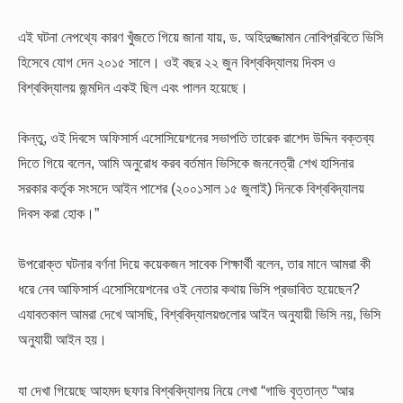
এই ঘটনা নেপথ্যে কারণ খুঁজতে গিয়ে জানা যায়, ড. অহিদুজ্জামান নোবিপ্রবিতে ভিসি
হিসেবে যোগ দেন ২০১৫ সালে। ওই বছর ২২ জুন বিশ্ববিদ্যালয় দিবস ও
বিশ্ববিদ্যালয় জন্মদিন একই ছিল এবং পালন হয়েছে।
কিন্তু, ওই দিবসে অফিসার্স এসোসিয়েশনের সভাপতি তারেক রাশেদ উদ্দিন বক্তব্য
দিতে গিয়ে বলেন, আমি অনুরোধ করব বর্তমান ভিসিকে জননেত্রী শেখ হাসিনার
সরকার কর্তৃক সংসদে আইন পাশের (২০০১সাল ১৫ জুলাই) দিনকে বিশ্ববিদ্যালয়
দিবস করা হোক।”
উপরোক্ত ঘটনার বর্ণনা দিয়ে কয়েকজন সাবেক শিক্ষার্থী বলেন, তার মানে আমরা কী
ধরে নেব আফিসার্স এসোসিয়েশনের ওই নেতার কথায় ভিসি প্রভাবিত হয়েছেন?
এযাবতকাল আমরা দেখে আসছি, বিশ্ববিদ্যালয়গুলোর আইন অনুযায়ী ভিসি নয়, ভিসি
অনুযায়ী আইন হয়।
যা দেখা গিয়েছে আহমদ ছফার বিশ্ববিদ্যালয় নিয়ে লেখা “গাভি বৃত্তান্ত “আর