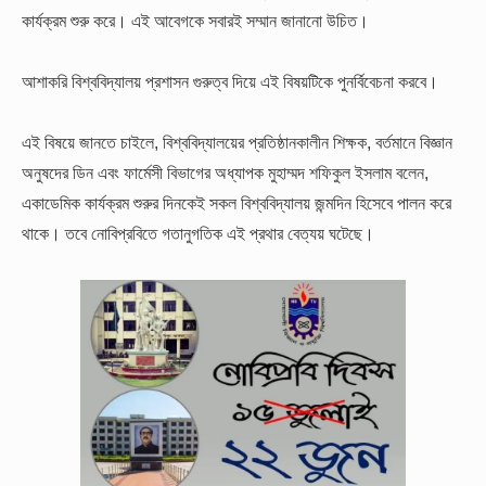
কার্যক্রম শুরু করে। এই আবেগকে সবারই সম্মান জানানো উচিত।
আশাকরি বিশ্ববিদ্যালয় প্রশাসন গুরুত্ব দিয়ে এই বিষয়টিকে পুনর্বিবেচনা করবে।
এই বিষয়ে জানতে চাইলে, বিশ্ববিদ্যালয়ের প্রতিষ্ঠানকালীন শিক্ষক, বর্তমানে বিজ্ঞান
অনুষদের ডিন এবং ফার্মেসী বিভাগের অধ্যাপক মুহাম্মদ শফিকুল ইসলাম বলেন,
একাডেমিক কার্যক্রম শুরুর দিনকেই সকল বিশ্ববিদ্যালয় জন্মদিন হিসেবে পালন করে
থাকে। তবে নোবিপ্রবিতে গতানুগতিক এই প্রথার বেত্যয় ঘটেছে।