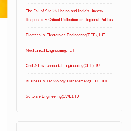
The Fall of Sheikh Hasina and India’s Uneasy
Response: A Critical Reflection on Regional Politics
Electrical & Electornics Engineering(EEE), IUT
Mechanical Engineering, IUT
Civil & Environmental Engineering(CEE), IUT
Business & Technology Management(BTM), IUT
Software Engineering(SWE), IUT