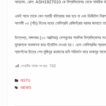
আহমেদ, রোল: ASH1927010 কে বিশ্ববিদ্যালয় থেকে সাময়িক বহ
একই সাথে তাকে কেন স্থায়ী বহিস্কার করা হবে না এবং ডিজিটাল নিরা
আগামী ০৫ (পাঁচ) দিনের মধ্যে নোবিপ্রবি রেজিস্ট্রার বরাবর জানাতে ত
উল্লেখ্য, মঙ্গলবার (১৩ অক্টোবর) ফেসবুকের পাবলিক বিশ্ববিদ্যালয় সং
ম্যুরালকে অবমাননা করে স্ট্যাটাস দেওয়া হয়। এতে নোবিপ্রবির প্রধান ফটক
প্রদর্শনের চিত্রে শেখ মুজিবুর রহমানের ছবি পরিবর্তন করে ডাকসুর সা
লেখাটির পাঠক সংখ্যা:
762
NSTU
NEWS