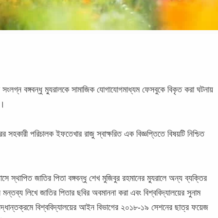
টক সংলগ্ন বঙ্গবন্ধু ম্যুরালকে সামাজিক যোগাযোগমাধ্যম ফেসবুকে বিকৃত করা ঘটনায়
ে।
র সহকারী পরিচালক ইফতেখার রাজু স্বাক্ষরিত এক বিজ্ঞপ্তিতে বিষয়টি নিশ্চিত
্পাসে স্থাপিত জাতির পিতা বঙ্গবন্ধু শেখ মুজিবুর রহমানের ম্যুরালে অন্য ব্যক্তির
মন্তব্য লিখে জাতির পিতার ছবির অবমাননা করা এবং বিশ্ববিদ্যালয়ের সুনাম
র সিদ্ধান্তক্রমে বিশ্ববিদ্যালয়ের আইন বিভাগের ২০১৮-১৯ সেশনের ছাত্র ফয়েজ