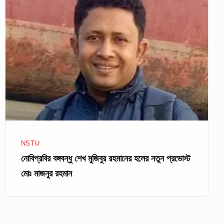
বঙ্গবন্ধু
শেখ
মুজিবুর
রহমানের
হলের
নতুন
প্রভোস্ট
মোঃ
মাজনুর
রহমান
NSTU
নোবিপ্রবির বঙ্গবন্ধু শেখ মুজিবুর রহমানের হলের নতুন প্রভোস্ট
মোঃ মাজনুর রহমান