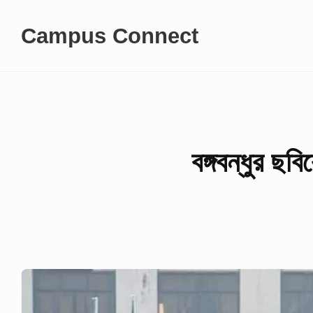
Skip
Campus Connect
to
content
বঙ্গবন্ধুর ছব