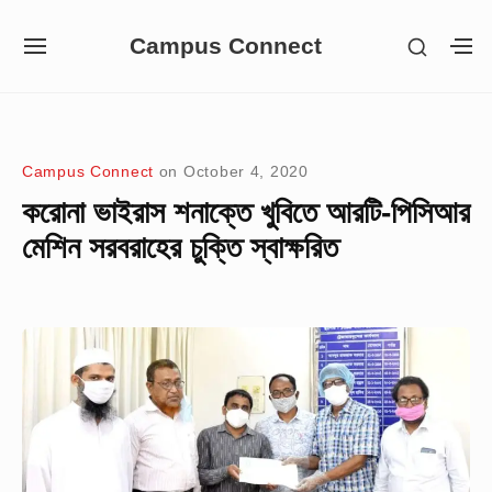
Skip
Campus Connect
SHOW
to
SITE
S
SECON
NAVIGATION
S
content
SIDEB
SI
Site Navigation
Campus Connect
on
October 4, 2020
করোনা ভাইরাস শনাক্তে খুবিতে আরটি-পিসিআর
মেশিন সরবরাহের চুক্তি স্বাক্ষরিত