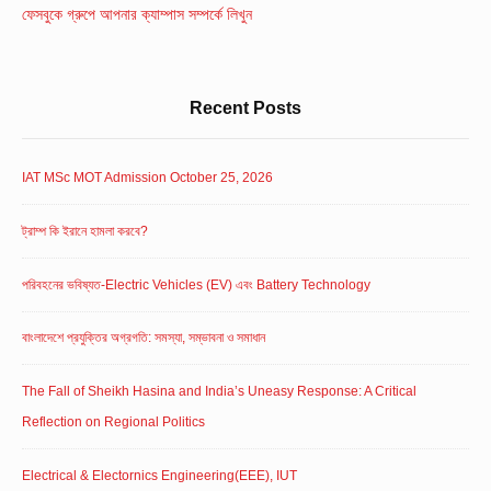
Area
ফেসবুকে গ্রুপে আপনার ক্যাম্পাস সম্পর্কে লিখুন
Recent Posts
IAT MSc MOT Admission October 25, 2026
ট্রাম্প কি ইরানে হামলা করবে?
পরিবহনের ভবিষ্যত-Electric Vehicles (EV) এবং Battery Technology
বাংলাদেশে প্রযুক্তির অগ্রগতি: সমস্যা, সম্ভাবনা ও সমাধান
The Fall of Sheikh Hasina and India’s Uneasy Response: A Critical
Reflection on Regional Politics
Electrical & Electornics Engineering(EEE), IUT