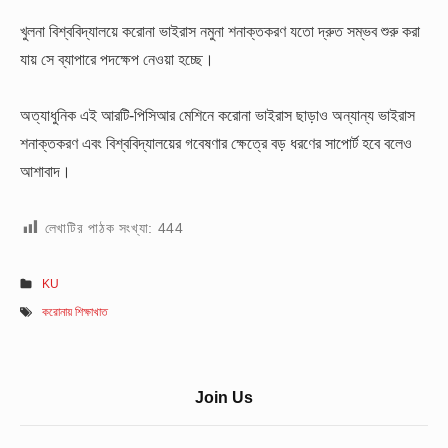
খুলনা বিশ্ববিদ্যালয়ে করোনা ভাইরাস নমুনা শনাক্তকরণ যতো দ্রুত সম্ভব শুরু করা
যায় সে ব্যাপারে পদক্ষেপ নেওয়া হচ্ছে।
অত্যাধুনিক এই আরটি-পিসিআর মেশিনে করোনা ভাইরাস ছাড়াও অন্যান্য ভাইরাস
শনাক্তকরণ এবং বিশ্ববিদ্যালয়ের গবেষণার ক্ষেত্রে বড় ধরণের সাপোর্ট হবে বলেও
আশাবাদ।
লেখাটির পাঠক সংখ্যা:
444
KU
করোনায় শিক্ষাখাত
Sidebar
Join Us
Widget