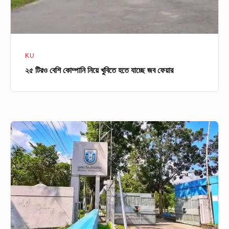
যাচ্ছে
জব
ফেয়ার
KU
২৫ টিরও বেশি কোম্পানি নিয়ে খুবিতে হতে যাচ্ছে জব ফেয়ার
আজ
থেকে
সচল
হচ্ছে
খুবি
শিক্ষার্থীদের
জন্য
স্পেশাল