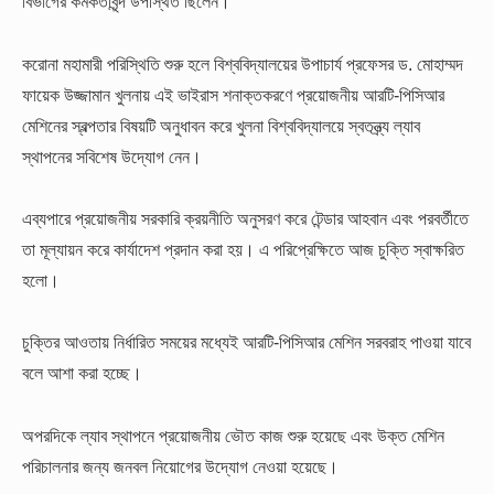
বিভাগের কর্মকর্তাবৃন্দ উপস্থিত ছিলেন।
করোনা মহামারী পরিস্থিতি শুরু হলে বিশ্ববিদ্যালয়ের উপাচার্য প্রফেসর ড. মোহাম্মদ
ফায়েক উজ্জামান খুলনায় এই ভাইরাস শনাক্তকরণে প্রয়োজনীয় আরটি-পিসিআর
মেশিনের স্বল্পতার বিষয়টি অনুধাবন করে খুলনা বিশ্ববিদ্যালয়ে স্বতন্ত্র্য ল্যাব
স্থাপনের সবিশেষ উদ্যোগ নেন।
এব্যপারে প্রয়োজনীয় সরকারি ক্রয়নীতি অনুসরণ করে টেন্ডার আহবান এবং পরবর্তীতে
তা মূল্যায়ন করে কার্যাদেশ প্রদান করা হয়। এ পরিপ্রেক্ষিতে আজ চুক্তি স্বাক্ষরিত
হলো।
চুক্তির আওতায় নির্ধারিত সময়ের মধ্যেই আরটি-পিসিআর মেশিন সরবরাহ পাওয়া যাবে
বলে আশা করা হচ্ছে।
অপরদিকে ল্যাব স্থাপনে প্রয়োজনীয় ভৌত কাজ শুরু হয়েছে এবং উক্ত মেশিন
পরিচালনার জন্য জনবল নিয়োগের উদ্যোগ নেওয়া হয়েছে।