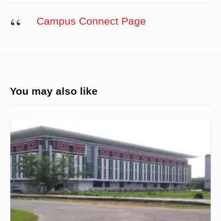
Campus Connect Page
You may also like
২৫
টিরও
বেশি
কোম্পানি
নিয়ে
খুবিতে
হতে