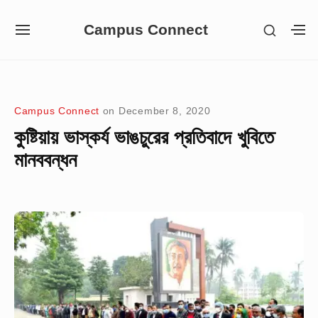
Skip
Campus Connect
SHOW
to
SITE
S
SECON
NAVIGATION
S
content
SIDEB
SI
Site Navigation
Campus Connect
on
December 8, 2020
কুষ্টিয়ায় ভাস্কর্য ভাঙচুরের প্রতিবাদে খুবিতে
মানববন্ধন