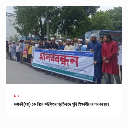
মহানবী(সাঃ)
কে
নিয়ে
কটুক্তির
প্রতিবাদে
খুবি
শিক্ষার্থীদের
মানববন্ধন
KU
মহানবী(সাঃ) কে নিয়ে কটুক্তির প্রতিবাদে খুবি শিক্ষার্থীদের মানববন্ধন