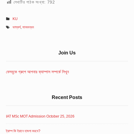
লেখাটির পাঠক সংখ্যা:
792
KU
ভাস্কর্য
,
মানববন্ধন
Sidebar
Join Us
Widget
Area
ফেসবুকে গ্রুপে আপনার ক্যাম্পাস সম্পর্কে লিখুন
Recent Posts
IAT MSc MOT Admission October 25, 2026
ট্রাম্প কি ইরানে হামলা করবে?