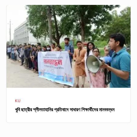
খুবি
ছাত্রীর
শ্লীলতাহানির
প্রতিবাদে
সাধারণ
শিক্ষার্থীদের
মানববন্ধন
KU
খুবি ছাত্রীর শ্লীলতাহানির প্রতিবাদে সাধারণ শিক্ষার্থীদের মানববন্ধন