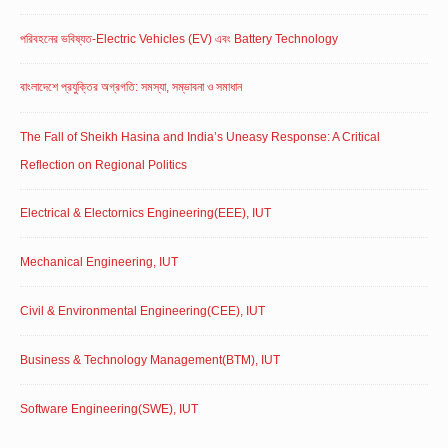
পরিবহনের ভবিষ্যত-Electric Vehicles (EV) এবং Battery Technology
বাংলাদেশে প্রযুক্তির অগ্রগতি: সমস্যা, সম্ভাবনা ও সমাধান
The Fall of Sheikh Hasina and India’s Uneasy Response: A Critical
Reflection on Regional Politics
Electrical & Electornics Engineering(EEE), IUT
Mechanical Engineering, IUT
Civil & Environmental Engineering(CEE), IUT
Business & Technology Management(BTM), IUT
Software Engineering(SWE), IUT