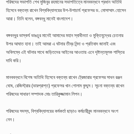
পরিষদের সভাপতি শেখ মুজিবুর রহমানের সভাপতিত্বে মানববন্ধনে প্রধান অতিথি
হিসেবে বক্তব্য রাখেন বিশ্ববিদ্যালয়ের উপ-উপাচার্য প্রফেসর ড. মোসাম্মাৎ হোসেন
আরা। তিনি বলেন, বঙ্গবন্ধু মানেই বাংলাদেশ।
বঙ্গবন্ধুর ভাস্কর্য ভাঙচুর মানেই আমাদের মহান স্বাধীনতা ও মুক্তিযুদ্ধের চেতনার
উপর আঘাত হানা। তাই আমরা এ ঘটনার তীব্র নিন্দা ও প্রতিবাদ জানাই এবং
অবিলম্বে এই ঘটনার সাথে জড়িতদের আইনের আওতায় এনে দৃষ্টান্তমূলক শাস্তির
দাবি করি।
মানববন্ধনে বিশেষ অতিথি হিসেবে বক্তব্য রাখেন ট্রেজারার প্রফেসর সাধন রঞ্জন
ঘোষ, রেজিস্ট্রার (ভারপ্রাপ্ত) প্রফেসর খান গোলাম কুদ্দুস। সূচনা বক্তব্য রাখেন
পরিষদের সাধারণ সম্পাদক মোঃ তারিকুজ্জামান লিপন।
পরিষদের সদস্য, বিশ্ববিদ্যালয়ের কর্মকর্তা ছাড়াও কর্মচারীবৃন্দ মানববন্ধনে অংশ
নেন।