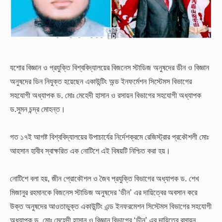
যশোর বিজ্ঞান ও প্রযুক্তি বিশ্ববিদ্যালয়ের বিজনেস স্টাডিজ অনুষদের ডীন ও বিজ্ঞান
অনুষদের ডিন নিযুক্ত হয়েছেন একাউন্টিং অন্ড ইনফর্মেশন সিস্টেমস বিভাগের
সহযোগী অধ্যাপক ড. মোঃ মেহেদী হাসান ও রসায়ন বিভাগের সহযোগী অধ্যাপক
ড.সুমন চন্দ্র মোহন্ত।
গত ১৭ই আগষ্ট বিশ্ববিদ্যালয়ের উপাচার্যের নির্দেশক্রমে রেজিস্ট্রার প্রকৌশলী মোঃ
আহসান হাবীব স্বাক্ষরিত এক নোটিশে এই বিষয়টি নিশ্চিত করা হয়।
নোটিশে বলা হয়, জীন প্রোকৌশল ও জৈব প্রযুক্তি বিভাগের অধ্যাপক ড. শেখ
মিজানুর রহমানকে বিজনেস স্টাডিজ অনুষদের ‘ডীন’ এর দায়িত্বের অবসান করে
উক্ত অনুষদের আওতাভুক্ত একাউন্টিং এন্ড ইনফরমেশন সিস্টেমস বিভাগের সহযোগী
অধ্যাপক ড. মোঃ মেহেদী হাসান ও বিজ্ঞান বিভাগের ‘ডীন’ এর দায়িত্বে রসায়ন