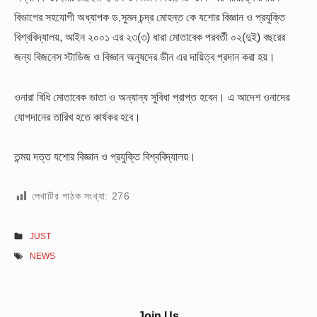
বিভাগের সহযোগী অধ্যাপক ড.সুমন চন্দ্র মোহন্ত কে যশোর বিজ্ঞান ও প্রযুক্তি
বিশ্ববিদ্যালয়, আইন ২০০১ এর ২৩(৩) ধারা মোতাবেক পরবর্তী ০২(দুই) বছরের
জন্য বিজনেস স্টাডিজ ও বিজ্ঞান অনুষদের ডীন এর দায়িত্ব প্রদান করা হয়।
ওনারা বিধি মোতাবেক ভাতা ও অন্যান্য সুবিধা প্রাপ্ত হবেন। এ আদেশ ওনাদের
যোগদানের তারিখ হতে কার্যকর হবে।
তন্ময় দত্ত
যশোর বিজ্ঞান ও প্রযুক্তি বিশ্ববিদ্যালয়।
লেখাটির পাঠক সংখ্যা:
276
JUST
NEWS
Sidebar
Join Us