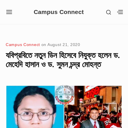
Skip
Campus Connect
SHOW
to
SITE
S
SECON
NAVIGATION
S
content
SIDEB
SI
Site Navigation
Campus Connect
on
August 21, 2020
যবিপ্রবিতে নতুন ডিন হিসেবে নিযুক্ত হলেন ড.
মেহেদি হাসান ও ড. সুমন চন্দ্র মোহন্ত