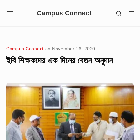
Skip
Campus Connect
SHOW
to
SITE
S
SECON
NAVIGATION
S
content
SIDEB
SI
Site Navigation
Campus Connect
on
November 16, 2020
ইবি শিক্ষকদের এক দিনের বেতন অনুদান