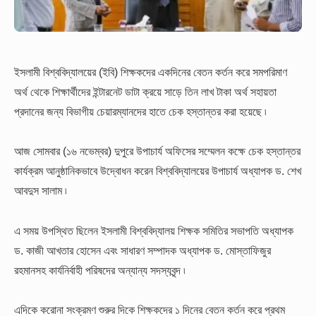
ইসলামী বিশ্ববিদ্যালয়ের (ইবি) শিক্ষকদের একদিনের বেতন কর্তন করে সমপরিমাণ
অর্থ থেকে শিক্ষার্থীদের ইন্টারনেট ডাটা ক্রয়ে সাড়ে তিন লাখ টাকা অর্থ সহায়তা
প্রদানের জন্য বিভাগীয় চেয়ারম্যানদের হাতে চেক হস্তান্তর করা হয়েছে ৷
আজ সোমবার (১৬ নভেম্বর) দুপুরে উপাচার্য অফিসের সম্মেলন কক্ষে চেক হস্তান্তর
কার্যক্রম আনুষ্ঠানিকভাবে উদ্বোধন করেন বিশ্ববিদ্যালয়ের উপাচার্য অধ্যাপক ড. শেখ
আবদুস সালাম ৷
এ সময় উপস্থিত ছিলেন ইসলামী বিশ্ববিদ্যালয় শিক্ষক সমিতির সভাপতি অধ্যাপক
ড. কাজী আখতার হোসেন এবং সাধারণ সম্পাদক অধ্যাপক ড. মোস্তাফিজুর
রহমানসহ কার্যনির্বাহী পরিষদের অন্যান্য সদস্যবৃন্দ ৷
এদিকে করোনা সংক্রমণ শুরুর দিকে শিক্ষকদের ১ দিনের বেতন কর্তন করে প্রথম