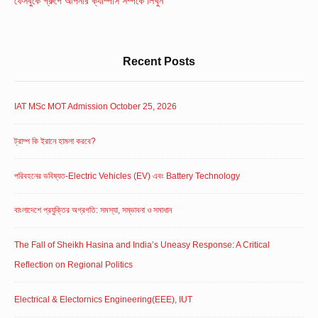
Area
ফেসবুকে গ্রুপে আপনার ক্যাম্পাস সম্পর্কে লিখুন
Recent Posts
IAT MSc MOT Admission October 25, 2026
ট্রাম্প কি ইরানে হামলা করবে?
পরিবহনের ভবিষ্যত-Electric Vehicles (EV) এবং Battery Technology
বাংলাদেশে প্রযুক্তির অগ্রগতি: সমস্যা, সম্ভাবনা ও সমাধান
The Fall of Sheikh Hasina and India’s Uneasy Response: A Critical
Reflection on Regional Politics
Electrical & Electornics Engineering(EEE), IUT