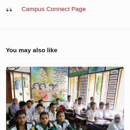
Campus Connect Page
You may also like
করোনাযোদ্ধাদের
পর
শিক্ষকদের
টিকা
পাওয়া
উচিত