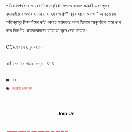
পর্যায়ে বিশ্ববিদ্যালয়ের দৈনিক মজুরি ভিত্তিতে কর্মরত কর্মচারী এবং ক্ষুদ্র
ব্যবসায়ীদের অর্থ সহায়তা দেয়া হয় ৷ অবশিষ্ট প্রায় সাড়ে ৩ লক্ষ টাকা করোনায়
ক্ষতিগ্রস্ত শিক্ষার্থীদের ডাটা কেনায় সহায়তার অংশ হিসেবে আনুপাতিক হারে ভাগ
করে বিভাগীয় চেয়ারম্যানদের হাতে তা তুলে দেয়া হয়েছে ৷
CC/মোঃ সোহানুর রহমান
লেখাটির পাঠক সংখ্যা:
513
IU
করোনায় শিক্ষাখাত
Sidebar
Join Us
Widget