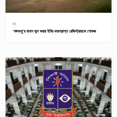
IU
‘বঙ্গবন্ধু’র বানান ভুল করায় ইবির ভারপ্রাপ্ত রেজিস্ট্রারকে শোকজ
ঢাবি
ভর্তি
পরীক্ষায়
ঘ
ও
চ
ইউনিট
বাতিলের