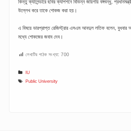
কিন্তু ক্যালেন্ডারে ছবির ক্যাপশনে বিভিন্ন জায়গায় বঙ্গবন্ধু, প্রধান
উল্লেখ করে তাকে শোকজ করা হয়।
এ বিষয়ে ভারপ্রাপ্ত রেজিস্ট্রার এসএম আবদুল লতিফ বলেন, বুধব
মধ্যে শোকজের জবাব দেব।
লেখাটির পাঠক সংখ্যা:
700
IU
Public University