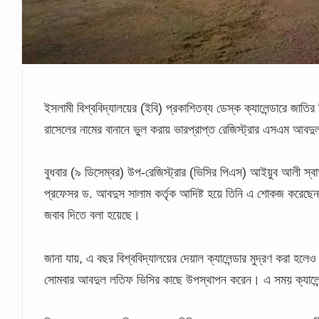
ইসলামী বিশ্ববিদ্যালয়ের (ইবি) প্রকাশিতব্য ডেস্ক ক্যালেন্ডারে জাতির প
রাসেলের নামের বানানে ভুল করায় ভারপ্রাপ্ত রেজিস্ট্রার এসএম আ
বুধবার (৯ ডিসেম্বর) উপ-রেজিস্ট্রার (ভিসির পিএস) আইয়ুব আলী স্বা
প্রফেসর ড. আবদুস সালাম কর্তৃক আদিষ্ট হয়ে তিনি এ শোকজ করেছেন ব
জবাব দিতে বলা হয়েছে।
জানা যায়, এ বছর বিশ্ববিদ্যালয়ের দেয়াল ক্যালেন্ডার মুদ্রণ করা হলেও 
সোমবার আবদুল লতিফ ভিসির কাছে উপস্থাপন করেন। এ সময় ক্যালেন্ড