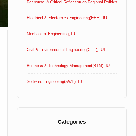
Response: A Critical Reflection on Regional Politics
Electrical & Electornics Engineering(EEE), IUT
Mechanical Engineering, IUT
Civil & Environmental Engineering(CEE), IUT
Business & Technology Management(BTM), IUT
Software Engineering(SWE), IUT
Categories