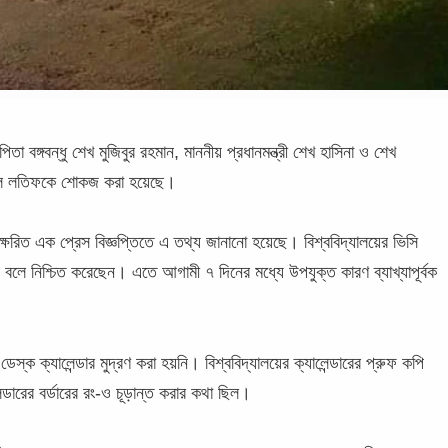
িতা বঙ্গবন্ধু শেখ মুজিবুর রহমান, মাননীয় প্রধানমন্ত্রী শেখ হাসিনা ও শেখ
বদুল লতিফকে শোকজ করা হয়েছে।
ক্ষরিত এক প্রেস বিজ্ঞপ্তিতে এ তথ্য জানানো হয়েছে। বিশ্ববিদ্যালয়ের ভিসি
লে নিশ্চিত করেছেন। এতে আগামী ৭ দিনের মধ্যে উপযুক্ত কারণ ব্যাখ্যাপূর্বক
ডেস্ক ক্যালেন্ডার মুদ্রণ করা হয়নি। বিশ্ববিদ্যালয়ের ক্যালেন্ডারের প্রুফ কপি
ারের বর্ডারের রং-ও চূড়ান্ত করার কথা ছিল।