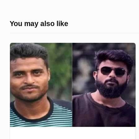
You may also like
ছাত্রত্ব
হারালেন
ইবির
২
শিক্ষার্থী