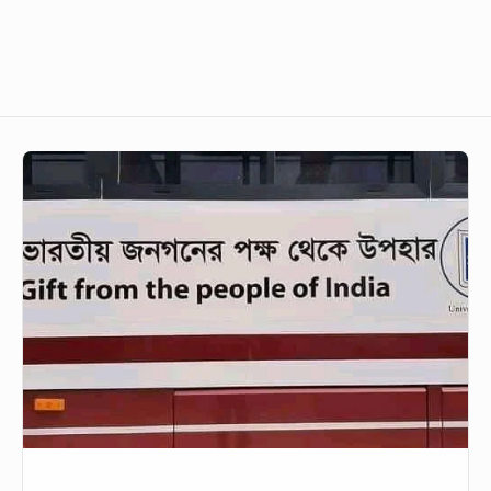
রাজশাহী
বিশ্ববিদ্যালয়কে
ভারতের
দুটি
বাস
উপহার