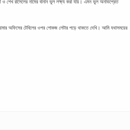
মন্ত্রী ও শেখ রাসেলের নামের বানান ভুল লক্ষ্য করা যায়। এমন ভুল অনভিপ্রেত
ার আমার অফিসের টেবিলের ওপর শোকজ লেটার পড়ে থাকতে দেখি। আমি যথাসময়ের