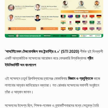
‘সাসটেইনেবল টেকনোলজিস ফর ইন্ডাস্ট্রি ৪.০’ (STI 2020)
শীর্ষক দুই দিনব্যাপী
একটি আন্তর্জাতিক সম্মেলনের আয়োজন করে বেসরকারি বিশ্ববিদ্যালয়
গ্রীন
ইউনিভার্সিটি অব বাংলাদেশ
এই সম্মেলনে চতুর্থ শিল্পবিপ্লবের চ্যালেঞ্জ মোকাবিলায়
বিজ্ঞান ও প্রযুক্তিকে
কাজে
লাগানোর আহ্বান জানিয়েছেন বক্তারা। গত রোববার সম্মেলনের সমাপনী অনুষ্ঠানে
তাঁরা এ আহ্বান জানান।
সম্মেলনের উদ্দেশ্য ছিল, শিক্ষক-গবেষক ও প্র্যাকটিশনারদের মধ্যে সেতুবন্ধ তৈরি