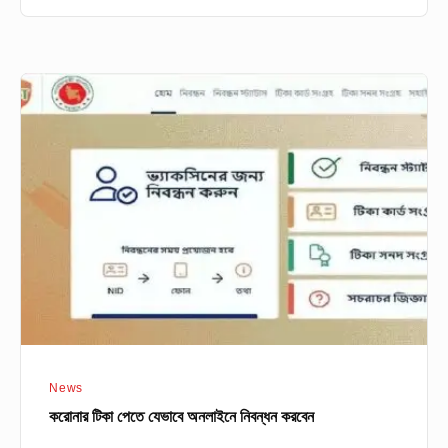
করোনার
টিকা
পেতে
যেভাবে
অনলাইনে
নিবন্ধন
করবেন
News
করোনার টিকা পেতে যেভাবে অনলাইনে নিবন্ধন করবেন