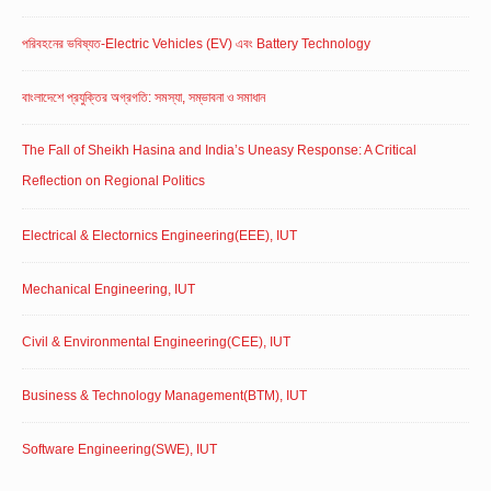
পরিবহনের ভবিষ্যত-Electric Vehicles (EV) এবং Battery Technology
বাংলাদেশে প্রযুক্তির অগ্রগতি: সমস্যা, সম্ভাবনা ও সমাধান
The Fall of Sheikh Hasina and India’s Uneasy Response: A Critical
Reflection on Regional Politics
Electrical & Electornics Engineering(EEE), IUT
Mechanical Engineering, IUT
Civil & Environmental Engineering(CEE), IUT
Business & Technology Management(BTM), IUT
Software Engineering(SWE), IUT