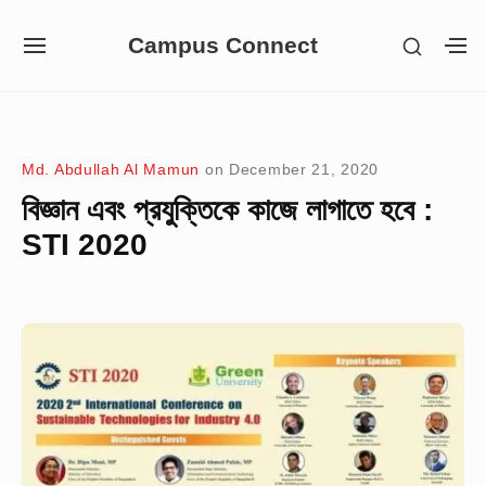
Skip
Campus Connect
SHOW
to
SITE
S
SECON
NAVIGATION
S
content
SIDEB
SI
Site Navigation
Md. Abdullah Al Mamun
on
December 21, 2020
বিজ্ঞান এবং প্রযুক্তিকে কাজে লাগাতে হবে :
STI 2020