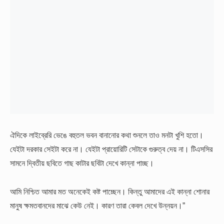
ঐদিকে লাইব্রেরি ভেঙে বহুতল ভবন বানানোর কথা শুনলে তাও মনটা খুশি হতো।
যেইটা দরকার সেইটা করে না। যেইটা প্রায়োরিটি সেটাকে গুরুত্ব দেয় না। টিএসসির
সামনে দ্বিতীয় ছবিতে গাছ কাটার ছবিটা দেখে কান্না পাচ্ছ।
আমি নিশ্চিত আমার মত অনেকেই কষ্ট পাচ্ছেন। কিন্তু আমাদের এই কান্না শোনার
মানুষ ক্ষমতবানদের মাঝে কেউ নেই। কারণ তারা কেবল দেখে উন্নয়ন।”