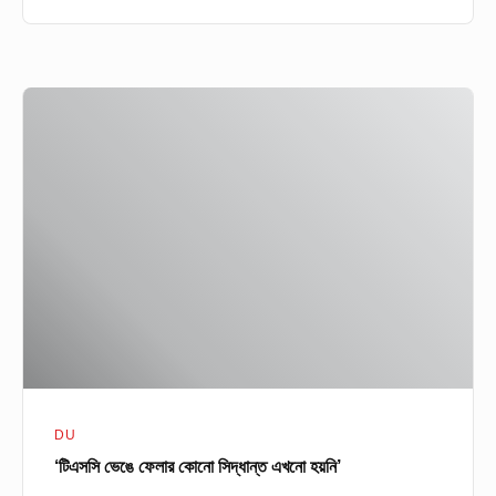
‘টিএসসি
ভেঙে
ফেলার
কোনো
সিদ্ধান্ত
এখনো
হয়নি’
DU
‘টিএসসি ভেঙে ফেলার কোনো সিদ্ধান্ত এখনো হয়নি’