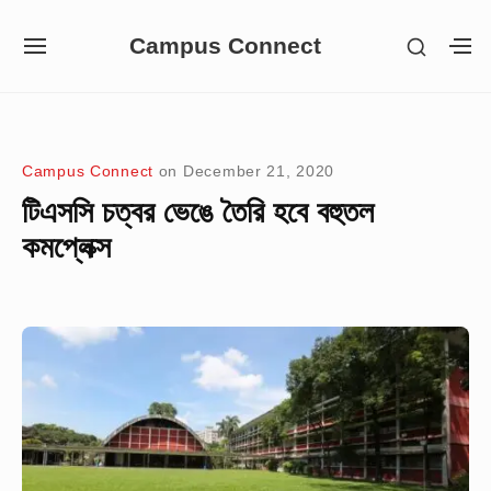
Skip
Campus Connect
SHOW
to
SITE
S
SECON
NAVIGATION
S
content
SIDEB
SI
Site Navigation
Campus Connect
on
December 21, 2020
টিএসসি চত্বর ভেঙে তৈরি হবে বহুতল
কমপ্লেক্স