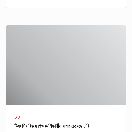
টিএসসির
বিষয়ে
শিক্ষক-
শিক্ষার্থীদের
মত
চেয়েছে
ঢাবি
DU
টিএসসির বিষয়ে শিক্ষক-শিক্ষার্থীদের মত চেয়েছে ঢাবি