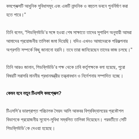
কমপ্লেক্সটি আধুনিক সুবিধাসমূহ এবং একটি নান্দনিক ও বহুতল ভবনে পুনর্নির্মাণ করা
হতে পারে।”
তিনি বলেন, “পিডব্লিউডি’র সঙ্গে হওয়া শেষ সাক্ষাতে তাদের সুপারিশ অনুযায়ী আমরা
আমাদের প্রয়োজনীয় তালিকা জমা দিয়েছি। যদিও এখনও আমাদেরকে পরিকল্পনার
অগ্রগতি সম্পর্কে কিছু জানানো হয়নি। তবে তারা জানিয়েছেন তাদের কাজ চলছে।”
তিনি আরও জানান, পিডব্লিউডি’র পক্ষ থেকে ঢাবি কর্তৃপক্ষকে বলা হয়েছে, পুরো
বিষয়টি সরাসরি মাননীয় প্রধানমন্ত্রীর তত্ত্বাবধান ও নির্দেশনায় সম্পাদিত হচ্ছে।
কেমন হবে নতুন টিএসসি কমপ্লেক্স?
টিএসসি’র ভারপ্রাপ্ত পরিচালক সৈয়দ আলি আকবর বিশ্ববিদ্যালয়ের প্রকৌশল
বিভাগকে প্রয়োজনীয় সুযোগ-সুবিধা সম্বলিত তালিকা দিয়েছেন। পরবর্তীতে সেটি
পিডব্লিউডি’কে দেওয়া হয়েছে।