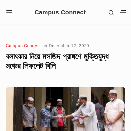
Skip
Campus Connect
SHOW
to
SITE
S
SECON
NAVIGATION
S
content
SIDEB
SI
Site Navigation
Campus Connect
on
December 12, 2020
বলাৎকার নিয়ে মসজিদ প্রাঙ্গণে মুক্তিযুদ্ধ
মঞ্চের লিফলেট বিলি