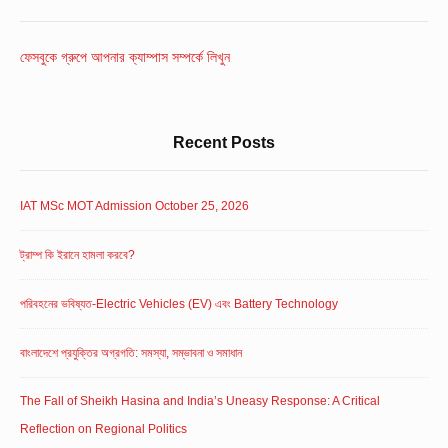
Widget
Area
ফেসবুকে গ্রুপে আপনার ক্যাম্পাস সম্পর্কে লিখুন
Recent Posts
IAT MSc MOT Admission October 25, 2026
ট্রাম্প কি ইরানে হামলা করবে?
পরিবহনের ভবিষ্যত-Electric Vehicles (EV) এবং Battery Technology
বাংলাদেশে প্রযুক্তির অগ্রগতি: সমস্যা, সম্ভাবনা ও সমাধান
The Fall of Sheikh Hasina and India’s Uneasy Response: A Critical
Reflection on Regional Politics