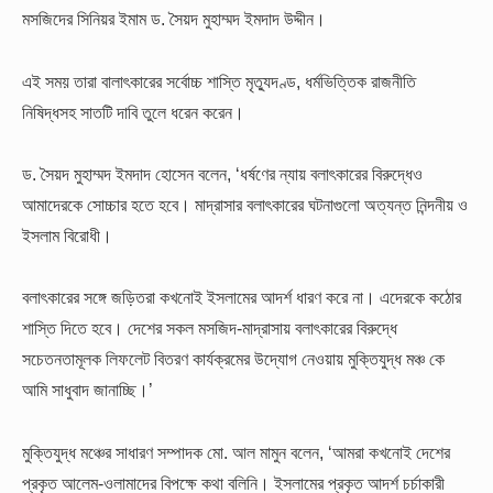
মসজিদের সিনিয়র ইমাম ড. সৈয়দ মুহাম্মদ ইমদাদ উদ্দীন।
এই সময় তারা বালাৎকারের সর্বোচ্চ শাস্তি মৃত্যুদণ্ড, ধর্মভিত্তিক রাজনীতি
নিষিদ্ধসহ সাতটি দাবি তুলে ধরেন করেন।
ড. সৈয়দ মুহাম্মদ ইমদাদ হোসেন বলেন, ‘ধর্ষণের ন্যায় বলাৎকারের বিরুদ্ধেও
আমাদেরকে সোচ্চার হতে হবে। মাদ্রাসার বলাৎকারের ঘটনাগুলো অত্যন্ত নিন্দনীয় ও
ইসলাম বিরোধী।
বলাৎকারের সঙ্গে জড়িতরা কখনোই ইসলামের আদর্শ ধারণ করে না। এদেরকে কঠোর
শাস্তি দিতে হবে। দেশের সকল মসজিদ-মাদ্রাসায় বলাৎকারের বিরুদ্ধে
সচেতনতামূলক লিফলেট বিতরণ কার্যক্রমের উদ্যোগ নেওয়ায় মুক্তিযুদ্ধ মঞ্চ কে
আমি সাধুবাদ জানাচ্ছি।’
মুক্তিযুদ্ধ মঞ্চের সাধারণ সম্পাদক মো. আল মামুন বলেন, ‘আমরা কখনোই দেশের
প্রকৃত আলেম-ওলামাদের বিপক্ষে কথা বলিনি। ইসলামের প্রকৃত আদর্শ চর্চাকারী