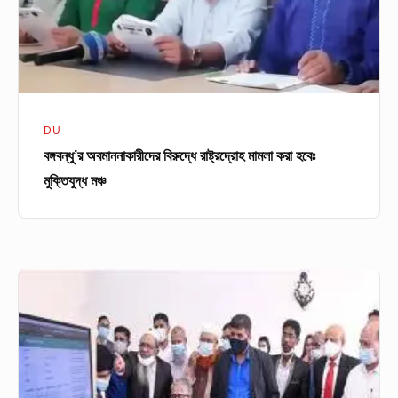
হবেঃ
মুক্তিযুদ্ধ
মঞ্চ
DU
বঙ্গবন্ধু’র অবমাননাকারীদের বিরুদ্ধে রাষ্ট্রদ্রোহ মামলা করা হবেঃ
মুক্তিযুদ্ধ মঞ্চ
অনলাইনেই
হবে
ঢাবি
শিক্ষার্থীদের
যাবতীয়