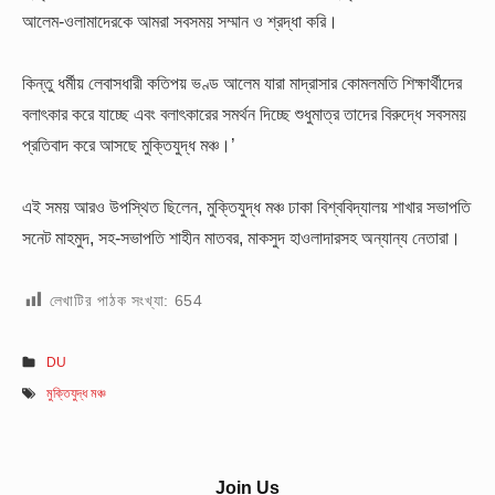
আলেম-ওলামাদেরকে আমরা সবসময় সম্মান ও শ্রদ্ধা করি।
কিন্তু ধর্মীয় লেবাসধারী কতিপয় ভণ্ড আলেম যারা মাদ্রাসার কোমলমতি শিক্ষার্থীদের
বলাৎকার করে যাচ্ছে এবং বলাৎকারের সমর্থন দিচ্ছে শুধুমাত্র তাদের বিরুদ্ধে সবসময়
প্রতিবাদ করে আসছে মুক্তিযুদ্ধ মঞ্চ।’
এই সময় আরও উপস্থিত ছিলেন, মুক্তিযুদ্ধ মঞ্চ ঢাকা বিশ্ববিদ্যালয় শাখার সভাপতি
সনেট মাহমুদ, সহ-সভাপতি শাহীন মাতবর, মাকসুদ হাওলাদারসহ অন্যান্য নেতারা।
লেখাটির পাঠক সংখ্যা:
654
DU
মুক্তিযুদ্ধ মঞ্চ
Sidebar
Join Us