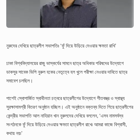
নুরুদের দেখিয়ে ছাত্রলীগ সভাপতিঃ ‘ফুঁ দিয়ে উড়িয়ে দেওয়ার ক্ষমতা রাখি’
ঢাকা বিশ্ববিদ্যালয়ের রাজু ভাস্কর্যের সামনে ছাত্র অধিকার পরিষদের উদ্যোগে
ডাকসুর সাবেক ভিপি নুরুল হকের নেতৃত্বে হল খুলে পরীক্ষা নেওয়ার দাবিতে ছাত্র
সমাবেশ চলছিল।
পাশেই স্বোপার্জিত স্বাধীনতা চত্বরে ছাত্রলীগের উদ্যোগে শীতবস্ত্র ও স্বাস্থ্য
সুরক্ষাসামগ্রী বিতরণ অনুষ্ঠান হচ্ছিল। এই অনুষ্ঠানে বক্তব্য দিতে গিয়ে ছাত্রলীগের
কেন্দ্রীয় সভাপতি আল নাহিয়ান খান নুরুলদের দেখিয়ে বললেন, ‘এসব নামসর্বস্ব
সংগঠনকে ফুঁ দিয়ে উড়িয়ে দেওয়ার ক্ষমতা ছাত্রলীগ রাখে৷ আমরা কাজে বিশ্বাসী,
কথায় নয়৷’