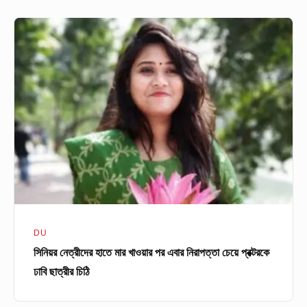
সিনিয়র
নেত্রীদের
হাতে
মার
খাওয়ার
পর
এবার
নিরাপত্তা
চেয়ে
প্রক্টরকে
ঢাবি
DU
ছাত্রীর
সিনিয়র নেত্রীদের হাতে মার খাওয়ার পর এবার নিরাপত্তা চেয়ে প্রক্টরকে
চিঠি
ঢাবি ছাত্রীর চিঠি