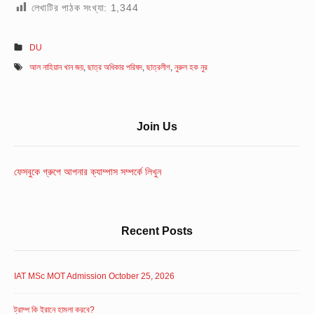
লেখাটির পাঠক সংখ্যা:
1,344
DU
আল নাহিয়ান খান জয়
,
ছাত্র অধিকার পরিষদ
,
ছাত্রলীগ
,
নুরুল হক নুর
Sidebar
Join Us
Widget
Area
ফেসবুকে গ্রুপে আপনার ক্যাম্পাস সম্পর্কে লিখুন
Recent Posts
IAT MSc MOT Admission October 25, 2026
ট্রাম্প কি ইরানে হামলা করবে?