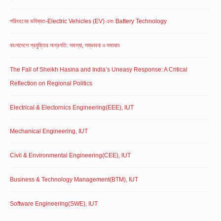
পরিবহনের ভবিষ্যত-Electric Vehicles (EV) এবং Battery Technology
বাংলাদেশে প্রযুক্তির অগ্রগতি: সমস্যা, সম্ভাবনা ও সমাধান
The Fall of Sheikh Hasina and India’s Uneasy Response: A Critical
Reflection on Regional Politics
Electrical & Electornics Engineering(EEE), IUT
Mechanical Engineering, IUT
Civil & Environmental Engineering(CEE), IUT
Business & Technology Management(BTM), IUT
Software Engineering(SWE), IUT