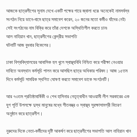
আজকে ছাত্রলীগের সুনাম দেখে একটি পক্ষের গায়ে জ্বালা ধরে৷ অনেকেই নামসর্বস্ব
সংগঠন নিয়ে ডানে-বামে ছাত্র সমাবেশ করেন, ২০ জনের মতো কর্মীও যাঁদের নেই৷
সেই সংগঠনের নাম বিক্রি করে তাঁরা দেশকে অস্থিতিশীল করতে চান৷
আল নাহিয়ান খান, ছাত্রলীগের কেন্দ্রীয় সভাপতি
ঘটনাটি আজ বুধবার বিকেলের।
ঢাকা বিশ্ববিদ্যালয়ের আবাসিক হল খুলে স্বাস্থ্যবিধি নিশ্চিত করে পরীক্ষা নেওয়ার
দাবিতে অবস্থান কর্মসূচি পালন করে আসছিল ছাত্র অধিকার পরিষদ। আজ ১৫তম
দিনে কর্মসূচি সাময়িক স্থগিত ঘোষণা করতে সমাবেশ ডাকে সংগঠনটি।
আর ৭৩তম প্রতিষ্ঠাবার্ষিকী ও শেখ হাসিনার নেতৃত্বাধীন আওয়ামী লীগ সরকারের এক
যুগ পূর্তি উপলক্ষে দুস্থ মানুষের মধ্যে শীতবস্ত্র ও স্বাস্থ্য সুরক্ষাসামগ্রী বিতরণ
অনুষ্ঠান করে ছাত্রলীগ।
নুরুদের দিকে নেতা-কর্মীদের দৃষ্টি আকর্ষণ করে ছাত্রলীগের সভাপতি আল নাহিয়ান খান