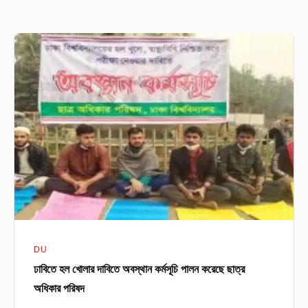
ঢাবিতে
হল
খোলার
দাবিতে
অবস্থান
কর্মসূচি
পালন
করেছে
ছাত্র
অধিকার
পরিষদ
DU
ঢাবিতে হল খোলার দাবিতে অবস্থান কর্মসূচি পালন করেছে ছাত্র
অধিকার পরিষদ