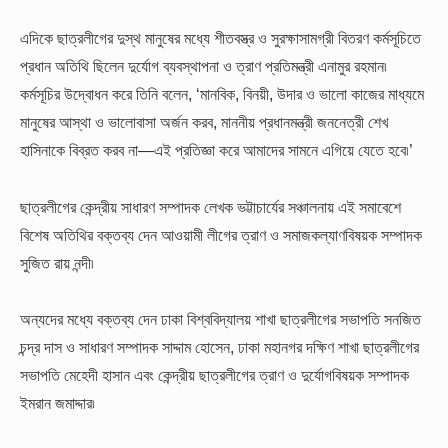
এদিকে ছাত্রলীগের দুস্থ মানুষের মধ্যে শীতবস্ত্র ও সুরক্ষাসামগ্রী বিতরণ কর্মসূচিতে
প্রধান অতিথি ছিলেন দুর্যোগ ব্যবস্থাপনা ও ত্রাণ প্রতিমন্ত্রী এনামুর রহমান৷
কর্মসূচির উদ্বোধন করে তিনি বলেন, ‘মানবিক, বিনয়ী, উদার ও ভালো কাজের মাধ্যমে
মানুষের আস্থা ও ভালোবাসা অর্জন করব, মাননীয় প্রধানমন্ত্রী জননেত্রী শেখ
হাসিনাকে বিব্রত করব না—এই প্রতিজ্ঞা করে আমাদের সামনে এগিয়ে যেতে হবে৷’
ছাত্রলীগের কেন্দ্রীয় সাধারণ সম্পাদক লেখক ভট্টাচার্যের সঞ্চালনায় এই সমাবেশে
বিশেষ অতিথির বক্তব্য দেন আওয়ামী লীগের ত্রাণ ও সমাজকল্যাণবিষয়ক সম্পাদক
সুজিত রায় নন্দী৷
অন্যদের মধ্যে বক্তব্য দেন ঢাকা বিশ্ববিদ্যালয় শাখা ছাত্রলীগের সভাপতি সনজিত
চন্দ্র দাস ও সাধারণ সম্পাদক সাদ্দাম হোসেন, ঢাকা মহানগর দক্ষিণ শাখা ছাত্রলীগের
সভাপতি মেহেদী হাসান এবং কেন্দ্রীয় ছাত্রলীগের ত্রাণ ও দুর্যোগবিষয়ক সম্পাদক
ইমরান জমাদ্দার৷