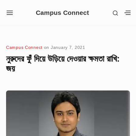
Skip
Campus Connect
SHOW
to
SITE
S
SECON
NAVIGATION
S
content
SIDEB
SI
Site Navigation
Campus Connect
on
January 7, 2021
নুরুদের ফুঁ দিয়ে উড়িয়ে দেওয়ার ক্ষমতা রাখি:
জয়