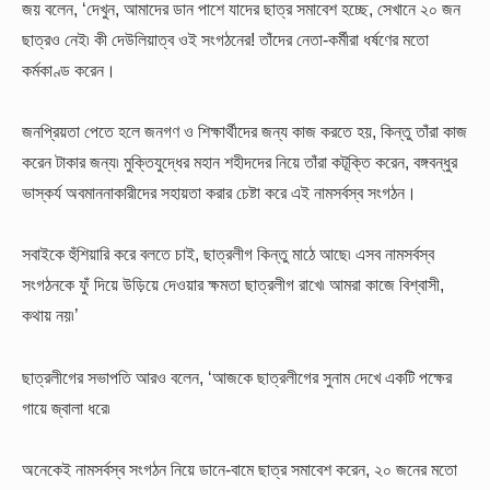
জয় বলেন, ‘দেখুন, আমাদের ডান পাশে যাদের ছাত্র সমাবেশ হচ্ছে, সেখানে ২০ জন
ছাত্রও নেই৷ কী দেউলিয়াত্ব ওই সংগঠনের! তাঁদের নেতা-কর্মীরা ধর্ষণের মতো
কর্মকাণ্ড করেন।
জনপ্রিয়তা পেতে হলে জনগণ ও শিক্ষার্থীদের জন্য কাজ করতে হয়, কিন্তু তাঁরা কাজ
করেন টাকার জন্য৷ মুক্তিযুদ্ধের মহান শহীদদের নিয়ে তাঁরা কটূক্তি করেন, বঙ্গবন্ধুর
ভাস্কর্য অবমাননাকারীদের সহায়তা করার চেষ্টা করে এই নামসর্বস্ব সংগঠন।
সবাইকে হুঁশিয়ারি করে বলতে চাই, ছাত্রলীগ কিন্তু মাঠে আছে৷ এসব নামসর্বস্ব
সংগঠনকে ফুঁ দিয়ে উড়িয়ে দেওয়ার ক্ষমতা ছাত্রলীগ রাখে৷ আমরা কাজে বিশ্বাসী,
কথায় নয়৷’
ছাত্রলীগের সভাপতি আরও বলেন, ‘আজকে ছাত্রলীগের সুনাম দেখে একটি পক্ষের
গায়ে জ্বালা ধরে৷
অনেকেই নামসর্বস্ব সংগঠন নিয়ে ডানে-বামে ছাত্র সমাবেশ করেন, ২০ জনের মতো