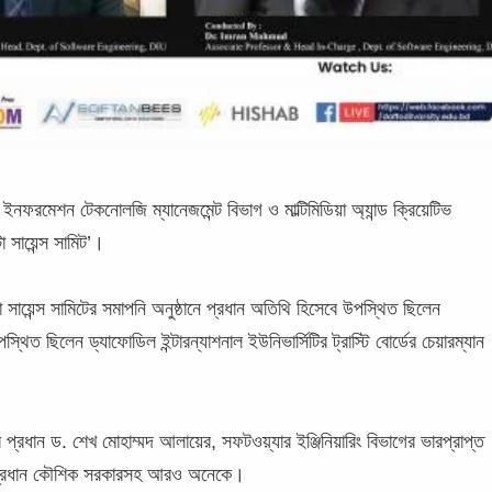
, ইনফরমেশন টেকনোলজি ম্যানেজমেন্ট বিভাগ ও মাল্টিমিডিয়া অ্যান্ড ক্রিয়েটিভ
 সায়েন্স সামিট’।
া সায়েন্স সামিটের সমাপনি অনুষ্ঠানে প্রধান অতিথি হিসেবে উপস্থিত ছিলেন
িত ছিলেন ড্যাফোডিল ইন্টারন্যাশনাল ইউনিভার্সিটির ট্রাস্টি বোর্ডের চেয়ারম্যান
র প্রধান ড. শেখ মোহাম্মদ আলায়ের, সফটওয়্যার ইঞ্জিনিয়ারিং বিভাগের ভারপ্রাপ্ত
োগী প্রধান কৌশিক সরকারসহ আরও অনেকে।