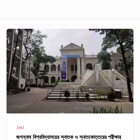
জগন্নাথ
বিশ্ববিদ্যালয়ের
স্নাতক
ও
স্নাতকোত্তরের
পরীক্ষার
তারিখ
ঘোষণা
JnU
জগন্নাথ বিশ্ববিদ্যালয়ের স্নাতক ও স্নাতকোত্তরের পরীক্ষার