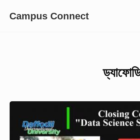
Skip
Campus Connect
to
content
ড্যাফোডি