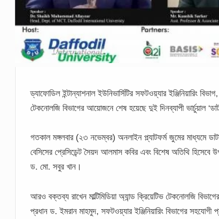
ড্যাফোডিল ইন্টান্যাশনাল ইউনিভার্সিটির সফটওয়্যার ইঞ্জিনিয়ারিং বিভাগ
টেকনোলজি বিভাগের আয়োজনে শেষ হয়েছে দুই দিনব্যাপী ভার্চুয়াল ‘ডাটা
গতকাল মঙ্গলবার (২৩ নভেম্বর) অনলাইন প্ল্যাটফর্ম জুমের মাধ্যমে ডাট
বেসিসের প্রেসিডেন্ট সৈয়দ আলমাস কবির এবং বিশেষ অতিথি হিসেবে উপস্থ
ড. মো. সবুর খান।
আরও বক্তব্য রাখেন মাল্টিমিডিয়া অ্যান্ড ক্রিয়েটিভ টেকনোলজি বিভাগে
প্রধান ড. ইমরান মাহমুদ, সফটওয়্যার ইঞ্জিনিয়ারিং বিভাগের সহয