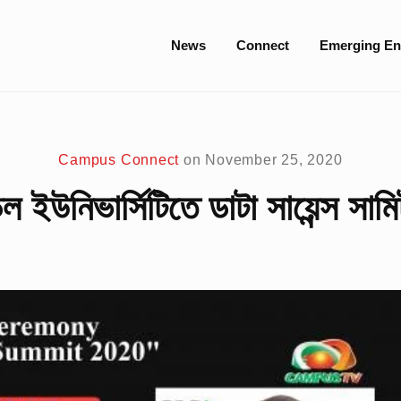
Site
News
Connect
Emerging En
Navigation
Campus Connect
on
November 25, 2020
ল ইউনিভার্সিটিতে ডাটা সায়েন্স সামিট