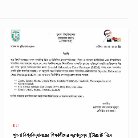
খুলনা
বিশ্ববিদ্যালয়ের
শিক্ষার্থীদের
স্বল্পমূল্যে
ইন্টারনেট
দিবে
গ্রামীণফোন
KU
খুলনা বিশ্ববিদ্যালয়ের শিক্ষার্থীদের স্বল্পমূল্যে ইন্টারনেট দিবে