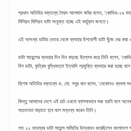
প্রধান অতিথির বক্তব্যে সৈয়দ আলমাস কবির বলেন, ‘কোভিড-১৯ মহাম
মিলিয়ন মিলিয়ন ডাটা সংযুক্ত হচ্ছে এই ভার্চুয়াল জগতে।
এই অসংখ্য ডাটার ভেতর থেকে ব্যবহার উপযোগী ডাটা খুঁজে বের করা 
ডাটা সায়েন্সের ব্যবহার দিন দিন বাড়ছে উল্লেখ করে তিনি বলেন, ‘কোভি
বিগ ডাটা, কৃত্রিম বুদ্ধিমত্তা ইত্যাদি প্রযুক্তি ব্যবহার করা হচ্ছে 
বিশেষ অতিথির বক্তব্যে ড. মো. সবুর খান বলেন, ‘যেকোনও ব্যবসা শুরু
কিন্তু আমাদের দেশে এই চর্চা এখনো ব্যাপকভাবে শুরু হয়নি বলে অনেক
সচেতনতা বাড়াতে হবে বলে মন্তব্য করেন তিনি।
গত ২২ নভেম্বর ডাটা সায়েন্স সামিটের উদ্বোধন করেছিলেন বাংলাদেশ 