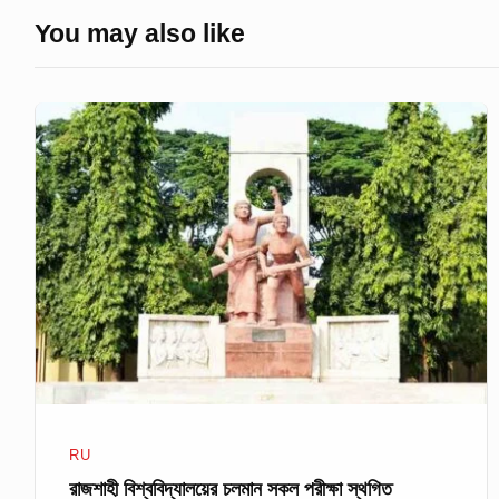
You may also like
রাজশাহী
বিশ্ববিদ্যালয়ের
চলমান
সকল
পরীক্ষা
স্থগিত
RU
রাজশাহী বিশ্ববিদ্যালয়ের চলমান সকল পরীক্ষা স্থগিত