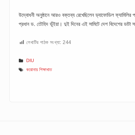
উদ্বোধনী অনুষ্ঠানে আরও বক্তব্য রেখেছিলেন ড্যাফোডিল ফ্যামিলির প্রধান
প্রধান ড. তৌহিদ ভূঁইয়া। দুই দিনের এই সামিটে দেশ বিদেশের ডাটা সা
লেখাটির পাঠক সংখ্যা:
244
DIU
করোনায় শিক্ষাখাত