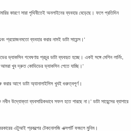
ারির কারণে সারা পৃথিবীতেই অনলাইনের ব্যবহার বেড়েছে। ফলে প্রতিদিন
এবং প্রয়োজনমতো ব্যবহার করার নামই ডাটা সায়েন্স।’
ডের ভ্যাকসিন গবেষণায় প্রচুর ডাটা ব্যবহৃত হচ্ছে। একই সঙ্গে মেশিন লার্নিং,
বলে আমরা খুব দ্রুত কোভিডের ভ্যাকসিন পেতে যাচ্ছি।’
 করার আগে ডাটা অ্যানালাইসিস খুবই গুরুত্বপূর্ণ।
 নবীন উদ্যোক্তা ব্যবসায়িকভাবে সফল হতে পারছে না।’ ডাটা সায়েন্সের ব্যাপারে
সরকারের এটুআই প্রকল্পের টেকনোলজি এক্সপার্ট ফজলে মুনিম।