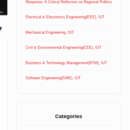
Response: A Critical Reflection on Regional Politics
Electrical & Electornics Engineering(EEE), IUT
Mechanical Engineering, IUT
Civil & Environmental Engineering(CEE), IUT
Business & Technology Management(BTM), IUT
Software Engineering(SWE), IUT
Categories