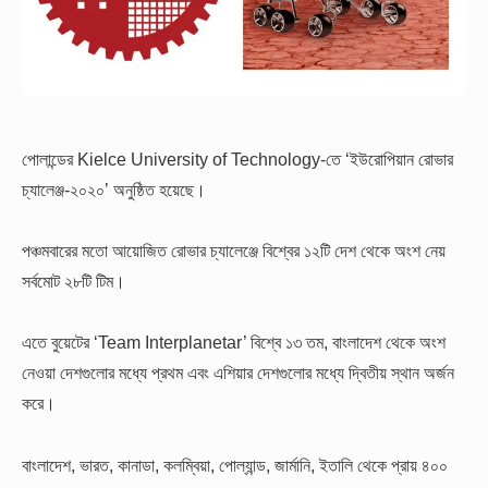
পোলান্ডের Kielce University of Technology-তে ‘ইউরোপিয়ান রোভার
চ্যালেঞ্জ-২০২০’ অনুষ্ঠিত হয়েছে।
পঞ্চমবারের মতো আয়োজিত রোভার চ্যালেঞ্জে বিশ্বের ১২টি দেশ থেকে অংশ নেয়
সর্বমোট ২৮টি টিম।
এতে বুয়েটের ‘Team Interplanetar’ বিশ্বে ১৩ তম, বাংলাদেশ থেকে অংশ
নেওয়া দেশগুলোর মধ্যে প্রথম এবং এশিয়ার দেশগুলোর মধ্যে দ্বিতীয় স্থান অর্জন
করে।
বাংলাদেশ, ভারত, কানাডা, কলম্বিয়া, পোল্যান্ড, জার্মানি, ইতালি থেকে প্রায় ৪০০