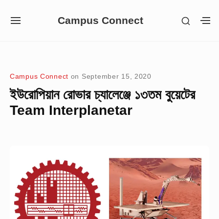
Skip
Campus Connect
SHOW
to
SITE
S
SECON
NAVIGATION
S
content
SIDEB
SI
Site Navigation
Campus Connect
on
September 15, 2020
ইউরোপিয়ান রোভার চ্যালেঞ্জে ১৩তম বুয়েটের
Team Interplanetar