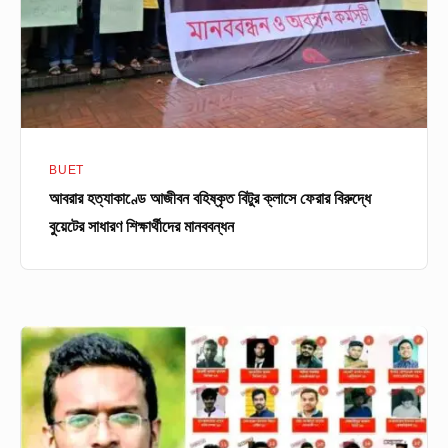
ক্লাসে
ফেরার
বিরুদ্ধে
বুয়েটের
সাধারণ
শিক্ষার্থীদের
BUET
মানববন্ধন
আবরার হত্যাকাণ্ডে আজীবন বহিষ্কৃত বিটুর ক্লাসে ফেরার বিরুদ্ধে
বুয়েটের সাধারণ শিক্ষার্থীদের মানববন্ধন
আবরার
হত্যায়
যে
যেভাবে