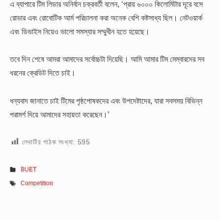
এ ব্যাপারে টিম লিডার অনির্বান চক্রবর্তী বলেন, ‘প্রায় ৬০০০ কিলোমিটার দূরে বসে
রোভার এবং রোবোটিক আর্ম পরিচালনা করা অনেক বেশি কষ্টসাধ্য ছিল। নেটওয়ার্ক
এবং ডিভাইস নিয়েও ভালো সমস্যার সম্মুখীন হতে হয়েছে।
তবে দিন শেষে আমরা আমাদের সর্বোচ্চটা দিয়েছি। আমি আমার টিম মেম্বারদের সব
ধরনের ক্রেডিট দিতে চাই।
ধন্যবাদ জানাতে চাই টিমের পৃষ্ঠপোষকদের এবং উপদেষ্টাদের, যারা সবসময় বিভিন্ন
পরামর্শ দিয়ে আমাদের সহায়তা করেছেন।’
লেখাটির পাঠক সংখ্যা:
595
BUET
Competition