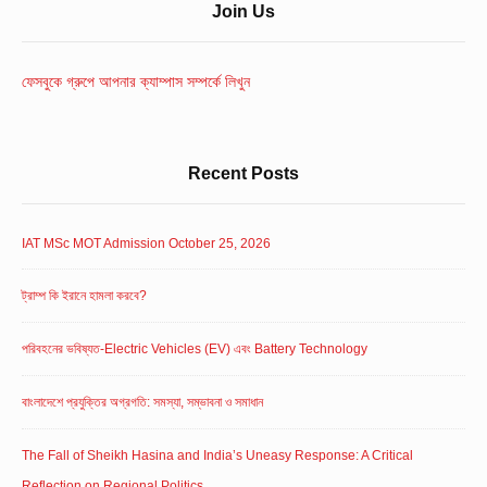
Sidebar
Join Us
Widget
Area
ফেসবুকে গ্রুপে আপনার ক্যাম্পাস সম্পর্কে লিখুন
Recent Posts
IAT MSc MOT Admission October 25, 2026
ট্রাম্প কি ইরানে হামলা করবে?
পরিবহনের ভবিষ্যত-Electric Vehicles (EV) এবং Battery Technology
বাংলাদেশে প্রযুক্তির অগ্রগতি: সমস্যা, সম্ভাবনা ও সমাধান
The Fall of Sheikh Hasina and India’s Uneasy Response: A Critical
Reflection on Regional Politics