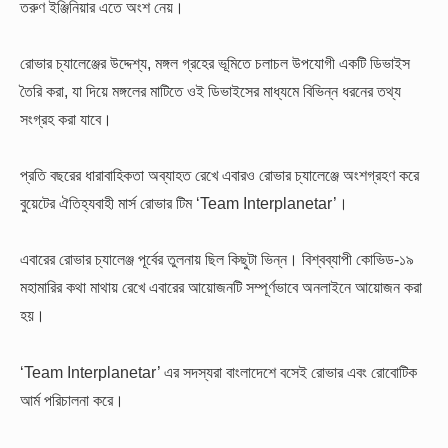
তরুণ ইঞ্জিনিয়ার এতে অংশ নেয়।
রোভার চ্যালেঞ্জের উদ্দেশ্য, মঙ্গল গ্রহের ভূমিতে চলাচল উপযোগী একটি ডিভাইস
তৈরি করা, যা দিয়ে মঙ্গলের মাটিতে ওই ডিভাইসের মাধ্যমে বিভিন্ন ধরনের তথ্য
সংগ্রহ করা যাবে।
প্রতি বছরের ধারাবাহিকতা অব্যাহত রেখে এবারও রোভার চ্যালেঞ্জে অংশগ্রহণ করে
বুয়েটের ঐতিহ্যবাহী মার্স রোভার টিম ‘Team Interplanetar’।
এবারের রোভার চ্যালেঞ্জ পূর্বের তুলনায় ছিল কিছুটা ভিন্ন। বিশ্বব্যাপী কোভিড-১৯
মহামারির কথা মাথায় রেখে এবারের আয়োজনটি সম্পূর্ণভাবে অনলাইনে আয়োজন করা
হয়।
‘Team Interplanetar’ এর সদস্যরা বাংলাদেশে বসেই রোভার এবং রোবোটিক
আর্ম পরিচালনা করে।