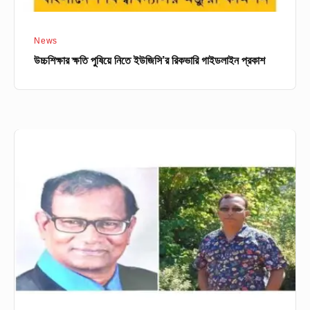
News
উচ্চশিক্ষার ক্ষতি পুষিয়ে নিতে ইউজিসি’র রিকভারি গাইডলাইন প্রকাশ
জবির
দুই
গবেষক
পেলেন
ইউজিসি
পোস্ট-
ডক্টোরাল
ফেলোশীপ