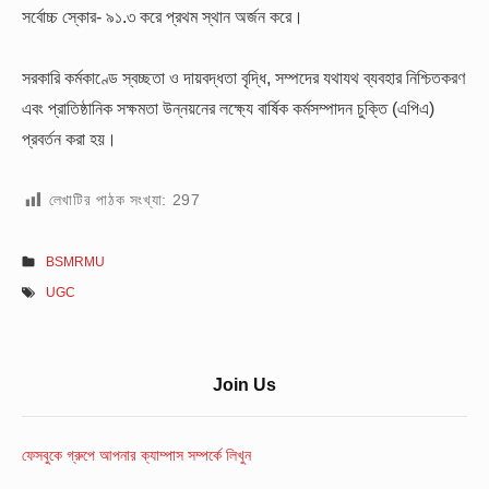
সর্বোচ্চ স্কোর- ৯১.৩ করে প্রথম স্থান অর্জন করে।
সরকারি কর্মকাণ্ডে স্বচ্ছতা ও দায়বদ্ধতা বৃদ্ধি, সম্পদের যথাযথ ব্যবহার নিশ্চিতকরণ
এবং প্রাতিষ্ঠানিক সক্ষমতা উন্নয়নের লক্ষ্যে বার্ষিক কর্মসম্পাদন চুক্তি (এপিএ)
প্রবর্তন করা হয়।
লেখাটির পাঠক সংখ্যা:
297
BSMRMU
UGC
Sidebar
Join Us
Widget
Area
ফেসবুকে গ্রুপে আপনার ক্যাম্পাস সম্পর্কে লিখুন