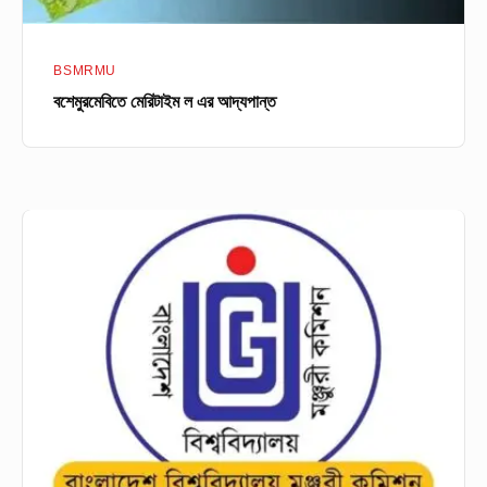
BSMRMU
বশেমুরমেবিতে মেরিটাইম ল এর আদ্যপান্ত
উচ্চশিক্ষার
ক্ষতি
পুষিয়ে
নিতে
ইউজিসি’র
রিকভারি
গাইডলাইন
প্রকাশ