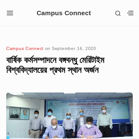
Skip
Campus Connect
SHOW
to
SITE
S
SECON
NAVIGATION
S
content
SIDEB
SI
Site Navigation
Campus Connect
on
September 16, 2020
বার্ষিক কর্মসম্পাদনে বঙ্গবন্ধু মেরিটাইম
বিশ্ববিদ্যালয়ের প্রথম স্থান অর্জন