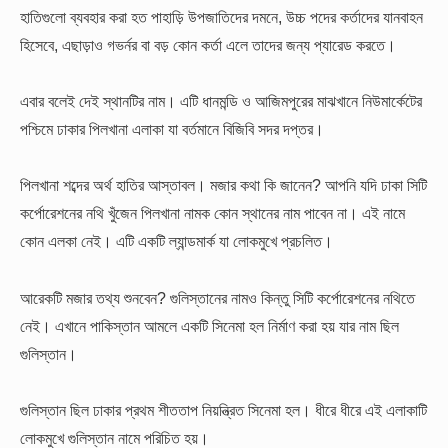
হাতিগুলো ব্যবহার করা হত পাহাড়ি উপজাতিদের দমনে, উচ্চ পদের কর্তাদের যানবাহন
হিসেবে, এছাড়াও গভর্নর বা বড় কোন কর্তা এলে তাদের জন্য প্যারেড করতে।
এবার বলেই দেই স্থানটির নাম। এটি ধানমন্ডি ও আজিমপুরের মাঝখানে নিউমার্কেটের
পশ্চিমে ঢাকার পিলখানা এলাকা যা বর্তমানে বিজিবি সদর দপ্তর।
পিলখানা শব্দের অর্থ হাতির আস্তাবল। মজার কথা কি জানেন? আপনি যদি ঢাকা সিটি
কর্পোরেশনের নথি খুঁজেন পিলখানা নামক কোন স্থানের নাম পাবেন না। এই নামে
কোন এলকা নেই। এটি একটি ল্যান্ডমার্ক যা লোকমুখে প্রচলিত।
আরেকটি মজার তথ্য শুনবেন? গুলিস্তানের নামও কিন্তু সিটি কর্পোরেশনের নথিতে
নেই। এখানে পাকিস্তান আমলে একটি সিনেমা হল নির্মাণ করা হয় যার নাম ছিল
গুলিস্তান।
গুলিস্তান ছিল ঢাকার প্রথম শীততাপ নিয়ন্ত্রিত সিনেমা হল। ধীরে ধীরে এই এলাকাটি
লোকমুখে গুলিস্তান নামে পরিচিত হয়।