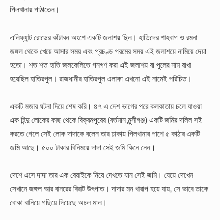
পিলখানায় পাঠাতেন।
এলিফ্যান্ট রোডের কাঁটাবন অংশে একটি জলাশয় ছিল। হাতিদের শাহবাগ ও রমনা
জঙ্গল থেকে খেয়ে আসার সময় এবং প্রচণ্ড গরমের সময় এই জলাশয়ে নামিয়ে দেয়া
হতো। শত শত হাতি জলকেলিতে গনগণ করা এই জলাশয় বা পুলের নাম রাখা
হয়েছিল হাতিরপুল। রাজধানীর হাতিরপুল এলাকা এখনো এই নামেই পরিচিত।
একটি মজার ঘটনা দিয়ে শেষ করি। ৪৭ এ দেশ ভাগের পরে কলকাতায় চলে যাওয়া
এক হিন্দু লোকের কাছ থেকে বিক্রমপুরের (বর্তমান মুন্সীগঞ্জ) একটি জমির দলিল সই
করতে গেলে সেই লোক দাদাকে বলেন তার ঢাকায় পিলখানার পাশে ৫ কাঠার একটি
জমি আছে। ৫০০ টাকার বিনিময়ে দাদা সেই জমি কিনে নেন।
দেশে এসে দাদা তার এক বেয়াইকে নিয়ে দেখতে যান সেই জমি। যেয়ে দেখেন
সেখানে জঙ্গল আর বানরের বিরাট উৎপাত। দাদার মন খারাপ হয়ে যায়, সে ভাবে তাকে
বোকা বানিয়ে গছিয়ে দিয়েছে অচল মাল।