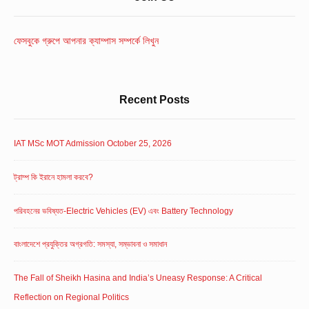
Widget
Area
ফেসবুকে গ্রুপে আপনার ক্যাম্পাস সম্পর্কে লিখুন
Recent Posts
IAT MSc MOT Admission October 25, 2026
ট্রাম্প কি ইরানে হামলা করবে?
পরিবহনের ভবিষ্যত-Electric Vehicles (EV) এবং Battery Technology
বাংলাদেশে প্রযুক্তির অগ্রগতি: সমস্যা, সম্ভাবনা ও সমাধান
The Fall of Sheikh Hasina and India’s Uneasy Response: A Critical
Reflection on Regional Politics