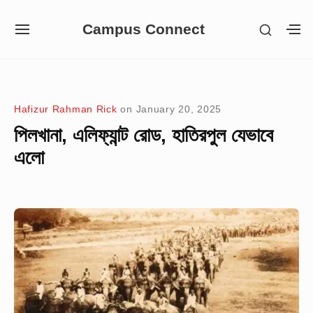
Skip
Campus Connect
SHOW
to
SITE
S
SECON
NAVIGATION
S
content
SIDEB
SI
Site Navigation
Hafizur Rahman Rick
on
January 20, 2025
পিলখানা, এলিফ্যান্ট রোড, হাতিরপুল যেভাবে
এলো