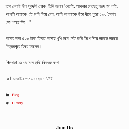
তার বেয়াই ছিল দূরদর্শী লোক, তিনি বলেন “বেয়াই, আপনার যেহেতু পছন্দ হয় নাই,
আপনি আমাকে এই জমি দিয়ে দেন, আমি আপনাকে ধীরে ধীরে পুরো ৫০০ টাকাই
শোধ করে দিব। ”
আমার দাদা ৫০০ টাকা ফিরত আসায় খুশি মনে সেই জমি লিখে দিয়ে নাচতে নাচতে
বিক্রমপুরে ফিরে আসেন।
পিলখানা ১৯০৪ সাল
ছবি: ফ্রিৎজ কাপ
লেখাটির পাঠক সংখ্যা:
677
Blog
History
Sidebar
Join Us