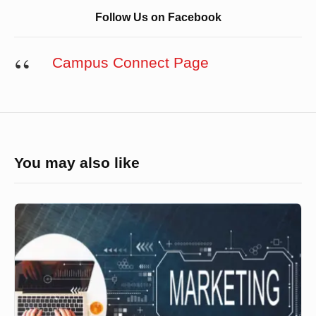
Follow Us on Facebook
Campus Connect Page
You may also like
বেসিক
ডিজিটাল
মার্কেটিং
এর
বাইরে
গিয়ে