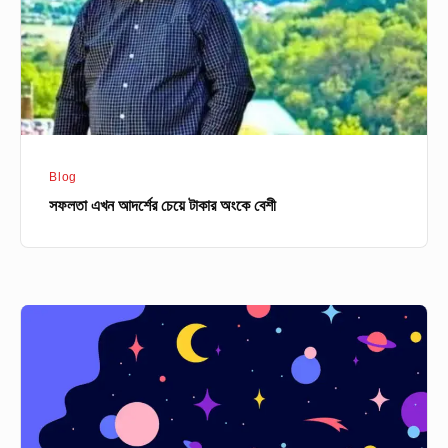
অংকে
বেশী
Blog
সফলতা এখন আদর্শের চেয়ে টাকার অংকে বেশী
স্বপ্নগল্পঃ
THE
AUTOBIOGRAPHY
OF
DREAM