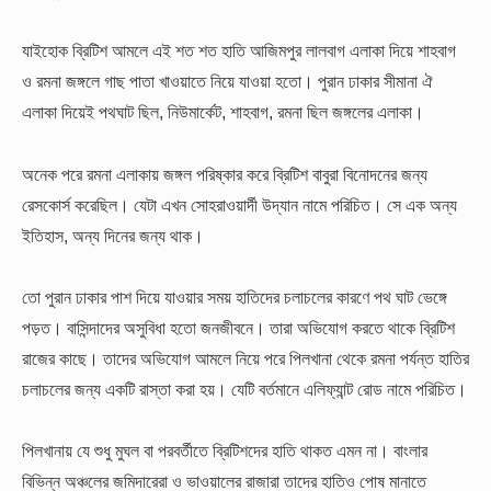
যাইহোক ব্রিটিশ আমলে এই শত শত হাতি আজিমপুর লালবাগ এলাকা দিয়ে শাহবাগ
ও রমনা জঙ্গলে গাছ পাতা খাওয়াতে নিয়ে যাওয়া হতো। পুরান ঢাকার সীমানা ঐ
এলাকা দিয়েই পথঘাট ছিল, নিউমার্কেট, শাহবাগ, রমনা ছিল জঙ্গলের এলাকা।
অনেক পরে রমনা এলাকায় জঙ্গল পরিষ্কার করে ব্রিটিশ বাবুরা বিনোদনের জন্য
রেসকোর্স করেছিল। যেটা এখন সোহরাওয়ার্দী উদ্যান নামে পরিচিত। সে এক অন্য
ইতিহাস, অন্য দিনের জন্য থাক।
তো পুরান ঢাকার পাশ দিয়ে যাওয়ার সময় হাতিদের চলাচলের কারণে পথ ঘাট ভেঙ্গে
পড়ত। বাসিন্দাদের অসুবিধা হতো জনজীবনে। তারা অভিযোগ করতে থাকে ব্রিটিশ
রাজের কাছে। তাদের অভিযোগ আমলে নিয়ে পরে পিলখানা থেকে রমনা পর্যন্ত হাতির
চলাচলের জন্য একটি রাস্তা করা হয়। যেটি বর্তমানে এলিফ্যান্ট রোড নামে পরিচিত।
পিলখানায় যে শুধু মুঘল বা পরবর্তীতে ব্রিটিশদের হাতি থাকত এমন না। বাংলার
বিভিন্ন অঞ্চলের জমিদারেরা ও ভাওয়ালের রাজারা তাদের হাতিও পোষ মানাতে