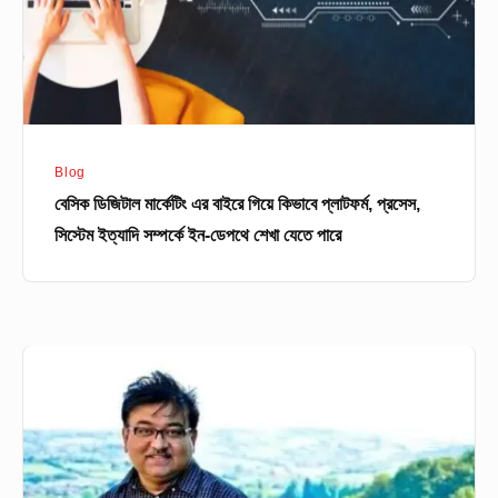
কিভাবে
প্লাটফর্ম,
প্রসেস,
সিস্টেম
ইত্যাদি
Blog
সম্পর্কে
বেসিক ডিজিটাল মার্কেটিং এর বাইরে গিয়ে কিভাবে প্লাটফর্ম, প্রসেস,
ইন-
সিস্টেম ইত্যাদি সম্পর্কে ইন-ডেপথে শেখা যেতে পারে
ডেপথে
শেখা
যেতে
পারে
সফলতা
এখন
আদর্শের
চেয়ে
টাকার