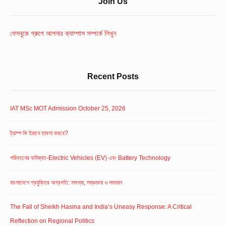
Sidebar
Join Us
Widget
Area
ফেসবুকে গ্রুপে আপনার ক্যাম্পাস সম্পর্কে লিখুন
Recent Posts
IAT MSc MOT Admission October 25, 2026
ট্রাম্প কি ইরানে হামলা করবে?
পরিবহনের ভবিষ্যত-Electric Vehicles (EV) এবং Battery Technology
বাংলাদেশে প্রযুক্তির অগ্রগতি: সমস্যা, সম্ভাবনা ও সমাধান
The Fall of Sheikh Hasina and India’s Uneasy Response: A Critical
Reflection on Regional Politics