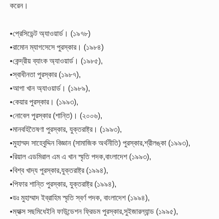
করেন।
•প্রেসিডেন্ট অ্যাওয়ার্ড। (১৯৭৮)
•রামোন ম্যাগসেসে পুরস্কার। (১৯৮৪)
•কেন্দ্রীয় ব্যাংক অ্যাওয়ার্ড। (১৯৮৫),
•স্বাধীনতা পুরস্কার (১৯৮৭),
•আগা খান অ্যাওয়ার্ড। (১৯৮৯),
•কেয়ার পুরস্কার। (১৯৯৩),
•নোবেল পুরস্কার (শান্তি)। (২০০৬),
•মানবহিতৈষণা পুরস্কার, যুক্তরাষ্ট্র। (১৯৯৩),
•মুহাম্মদ সাহেবুদ্দিন বিজ্ঞান (সামাজিক অর্থনীতি) পুরস্কার,শ্রীলঙ্কা (১৯৯৩),
•রিয়াল এডমিরাল এম এ খান স্মৃতি পদক,বাংলাদেশ (১৯৯৩),
•বিশ্ব খাদ্য পুরস্কার,যুক্তরাষ্ট্র (১৯৯৪),
•পিফার শান্তি পুরস্কার, যুক্তরাষ্ট্র (১৯৯৪),
•ডঃ মুহাম্মাদ ইব্রাহিম স্মৃতি স্বর্ণ পদক, বাংলাদেশ (১৯৯৪),
•ম্যাক্স সছমিধেইনি ফাউন্ডেশন ফ্রিডম পুরস্কার,সুইজারল্যান্ড (১৯৯৫),