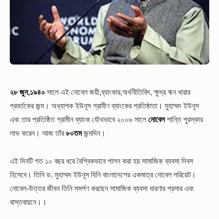
২৮ জুন,১৯৪০
সালে এই নোবেল জয়ী,ব্যাংকার,অর্থনীতিবিদ, ক্ষুদ্র ঋন ধারার
প্রবর্তকের জন্ম। অধ্যাপক ইউনূস গ্রামীণ ব্যাংকের প্রতিষ্ঠাতা। মুহাম্মদ ইউনূস
এবং তার প্রতিষ্ঠিত গ্রামীন ব্যাংক যৌথভাবে ২০০৬ সালে
নোবেল
শান্তি পুরস্কার
লাভ করেন। আজ তাঁর
৮০তম
জন্মদিন।
এই দিনটি গত ১০ বছর ধরে বৈশ্বিকভাবে পালন করা হয় সামাজিক ব্যবসা দিবস
হিসেবে।
তিনি ড. মুহাম্মদ ইউনূস যিনি বাংলাদেশের একমাত্র নোবেল লরিয়েট।
নোবেল-উত্তর জীবন তিনি সমর্পণ করছেন সামাজিক ব্যবসা ধারণার প্রসার এবং
বাস্তবায়নে।।