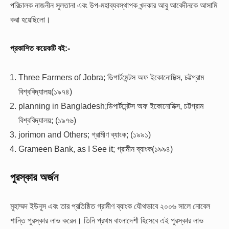
পরিচালক নাজনীন সুলতানা এবং উপ-মহাব্যবস্থাপক খন্দকার আবু আবেদীনকে আসামি
করা হয়েছিলো।
প্রকাশিত কয়েকটি বই:-
Three Farmers of Jobra; ডিপার্টমেন্টস অফ ইকোনোমিক্স, চট্টগ্রাম
বিশ্ববিদ্যালয়(১৯৭৪)
planning in Bangladesh;ডিপার্টমেন্টস অফ ইকোনোমিক্স, চট্টগ্রাম
বিশ্ববিদ্যালয়; (১৯৭৬)
jorimon and Others; গ্রামীণ ব্যাংক; (১৯৯১)
Grameen Bank, as I See it; গ্রামীন ব্যাংক(১৯৯৪)
পুরস্কার অর্জন
মুহাম্মদ ইউনূস এবং তার প্রতিষ্ঠিত গ্রামীণ ব্যাংক যৌথভাবে ২০০৬ সালে নোবেল
শান্তি পুরস্কার লাভ করেন। তিনি প্রথম বাংলাদেশী হিসেবে এই পুরস্কার লাভ