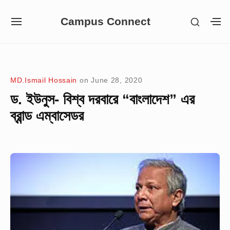
Skip
Campus Connect
SHOW
to
SITE
S
SECON
NAVIGATION
S
content
SIDEB
SI
Site Navigation
MD.Ismail Hossain
on
June 28, 2020
ড. ইউনুস- বিশ্ব দরবারে “বাংলাদেশ” এর
ব্রান্ড এম্বাসেডর