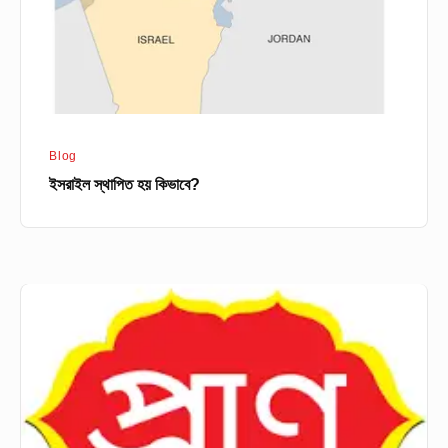
Blog
ইসরাইল স্থাপিত হয় কিভাবে?
বাংলাদেশের
ওয়ান
অব
দ্য
মোষ্ট
সাকসেসফুল