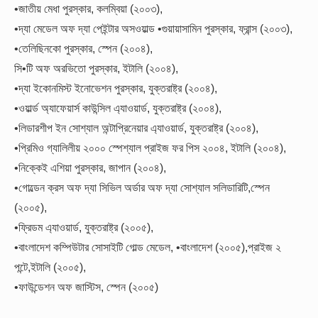
•জাতীয় মেধা পুরস্কার, কলম্বিয়া (২০০৩),
•দ্যা মেডেল অফ দ্যা পেইন্টার অসওয়াল্ড •গুয়ায়াসামিন পুরস্কার, ফ্রান্স (২০০৩),
•তেলিছিনকো পুরস্কার, স্পেন (২০০৪),
সি•টি অফ অরভিতো পুরস্কার, ইটালি (২০০৪),
•দ্যা ইকোনমিস্ট ইনোভেশন পুরস্কার, যুক্তরাষ্ট্র (২০০৪),
•ওয়ার্ল্ড অ্যাফেয়ার্স কাউন্সিল এ্যাওয়ার্ড, যুক্তরাষ্ট্র (২০০৪),
•লিডারশীপ ইন সোশ্যাল অন্টাপ্রিনেয়ার এ্যাওয়ার্ড, যুক্তরাষ্ট্র (২০০৪),
•প্রিমিও গ্যালিলীয় ২০০০ স্পেশ্যাল প্রাইজ ফর পিস ২০০৪, ইটালি (২০০৪),
•নিক্কেই এশিয়া পুরস্কার, জাপান (২০০৪),
•গোল্ডেন ক্রস অফ দ্যা সিভিল অর্ডার অফ দ্যা সোশ্যাল সলিডারিটি,স্পেন
(২০০৫),
•ফ্রিডম এ্যাওয়ার্ড, যুক্তরাষ্ট্র (২০০৫),
•বাংলাদেশ কম্পিউটার সোসাইটি গোল্ড মেডেল, •বাংলাদেশ (২০০৫),প্রাইজ ২
পন্টে,ইটালি (২০০৫),
•ফাউন্ডেশন অফ জাস্টিস, স্পেন (২০০৫)