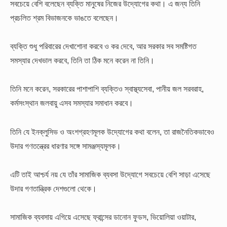
সবচেয়ে বেশি বলেছেন ব্যক্তি মানুষের নিজের উদ্যোগের কথা। এ জন্য তিনি
প্রচলিত শ্রম বিভাজনকে ভাঙতে বলেছেন।
ব্যক্তি শুধু পরিবারের দেখাশোনা করবে ও কর দেবে, আর সরকার সব সমষ্টিগত
সমস্যার দেখভাল করবে, তিনি তা ঠিক মনে করেন না তিনি।
তিনি মনে করেন, সরকারের পাশাপাশি ব্যক্তিও স্বাস্থ্যসেবা, পানীয় জল সরবরাহ,
কর্মসংস্থান জলবায়ু এসব সমস্যার সমাধান করবে।
তিনি যে ইনক্লুসিভ ও অংশগ্রহণমূলক উদ্যোগের কথা বলেন, তা রাজনৈতিকভাবেও
উদার গণতন্ত্রের ধারণার সঙ্গে সামঞ্জস্যমূলক।
এটি তাই আশ্চর্য নয় যে তাঁর সামাজিক ব্যবসা উদ্যোগে সবচেয়ে বেশি সাড়া এসেছে
উদার গণতান্ত্রিক দেশগুলো থেকে।
সামাজিক ব্যবসায় এগিয়ে এসেছে ফ্রান্সের ডানোন ফুডস, ভিয়োলিয়া ওয়াটার,