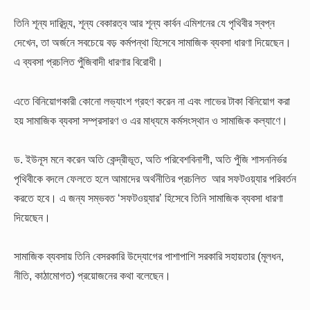
তিনি শূন্য দারিদ্র্য, শূন্য বেকারত্ব আর শূন্য কার্বন এমিশনের যে পৃথিবীর স্বপ্ন
দেখেন, তা অর্জনে সবচেয়ে বড় কর্মপন্থা হিসেবে সামাজিক ব্যবসা ধারণা দিয়েছেন।
এ ব্যবসা প্রচলিত পুঁজিবাদী ধারণার বিরোধী।
এতে বিনিয়োগকারী কোনো লভ্যাংশ গ্রহণ করেন না এবং লাভের টাকা বিনিয়োগ করা
হয় সামাজিক ব্যবসা সম্প্রসারণ ও এর মাধ্যমে কর্মসংস্থান ও সামাজিক কল্যাণে।
ড. ইউনূস মনে করেন অতি কেন্দ্রীভূত, অতি পরিবেশবিনাশী, অতি পুঁজি শাসননির্ভর
পৃথিবীকে বদলে ফেলতে হলে আমাদের অর্থনীতির প্রচলিত আর সফটওয়্যার পরিবর্তন
করতে হবে। এ জন্য সম্ভবত ‘সফটওয়্যার’ হিসেবে তিনি সামাজিক ব্যবসা ধারণা
দিয়েছেন।
সামাজিক ব্যবসায় তিনি বেসরকারি উদ্যোগের পাশাপাশি সরকারি সহায়তার (মূলধন,
নীতি, কাঠামোগত) প্রয়োজনের কথা বলেছেন।