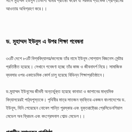
সালে মুহাম্মদ ইউনুস তেভাগা খামার প্রতিষ্ঠা করেন যা সরকার প্যাকেজ প্রোগ্রামের
আওতায় অধিগ্রহণ করে।।
ড. মুহাম্মদ ইউনুস এ উপর শিক্ষা গবেষনা
৩৩টি দেশে ৮৩টি বিশ্ববিদ্যালয়/কলেজে তাঁর নামে ইউনূস সোশ্যাল বিজনেস সেন্টার
প্রতিষ্ঠিত হয়েছে। সেখানে গবেষণা হচ্ছে তাঁর কাজ ও জীবনাদর্শ নিয়ে। সামাজিক
ব্যবসার ওপর একাডেমিক কোর্স চালু হয়েছে বিভিন্ন শিক্ষাপ্রতিষ্ঠানে।
ড.মুহাম্মদ ইউনূসের জীবনী অন্তর্ভুক্ত হয়েছে কানাডা ও জাপানের মাধ্যমিক
বিদ্যালয়েরই পাঠ্যপুস্তকে। পৃথিবীর মাত্র সাতজন ব্যক্তির একজন বাংলাদেশের ড.
ইউনূস, যিনি পেয়েছেন নোবেল শান্তি পুরস্কার এবং যুক্তরাষ্ট্রের প্রেসিডেনশিয়াল
মেডেল অব ফ্রিডম এবং কংগ্রেসনাল গোল্ড মেডেল।।