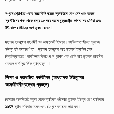
সপ্তম শ্রেণিতে পড়ার সময় তিনি বয়েজ স্কাউটসে যোগ দেন এবং বয়েজ
স্কাউটসের পক্ষ থেকে মাত্র ১৫ বছর বয়সে যুক্তরাষ্ট্র, কানাডাসহ এশিয়া এবং
ইউরোপের বিভিন্ন দেশ ভ্রমণ করেন।
মুহাম্মদ ইউনূসের সহধর্মিনী ডঃ আফরোজী ইউনুস। ব্যক্তিগত জীবনে মুহাম্মদ
ইউনূস দুই কন্যার পিতা। মুহাম্মদ ইউনূসের ভাই মুহাম্মদ ইব্রাহিম ঢাকা
বিশ্ববিদ্যালয়ের পদার্থবিজ্ঞান বিভাগের অধ্যাপক এবং ছোট ভাই মুহাম্মদ জাহাঙ্গীর
একজন জনপ্রিয় টিভি ব্যক্তিত্ব।।
শিক্ষা ও প্রাথমিক কর্মজীবন (অধ্যাপক ইউনুসের
আত্মজীবনীগ্রন্থের প্রচ্ছদ)
চট্টগ্রাম কলেজিয়েট স্কুল থেকে ম্যাট্রিক পরীক্ষায় মুহাম্মদ ইউনূস মেধা তালিকায়
১৬তম
স্থান অধিকার করেন এবং চট্টগ্রাম কলেজে ভর্তি হন।