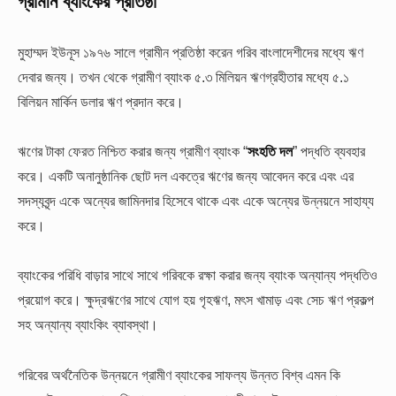
গ্রামীন ব্যাংকের প্রতিষ্ঠা
মুহাম্মদ ইউনূস ১৯৭৬ সালে গ্রামীন প্রতিষ্ঠা করেন গরিব বাংলাদেশীদের মধ্যে ঋণ
দেবার জন্য। তখন থেকে গ্রামীণ ব্যাংক ৫.৩ মিলিয়ন ঋণগ্রহীতার মধ্যে ৫.১
বিলিয়ন মার্কিন ডলার ঋণ প্রদান করে।
ঋণের টাকা ফেরত নিশ্চিত করার জন্য গ্রামীণ ব্যাংক “
সংহতি দল
” পদ্ধতি ব্যবহার
করে। একটি অনানুষ্ঠানিক ছোট দল একত্রে ঋণের জন্য আবেদন করে এবং এর
সদস্যবৃন্দ একে অন্যের জামিনদার হিসেবে থাকে এবং একে অন্যের উন্নয়নে সাহায্য
করে।
ব্যাংকের পরিধি বাড়ার সাথে সাথে গরিবকে রক্ষা করার জন্য ব্যাংক অন্যান্য পদ্ধতিও
প্রয়োগ করে। ক্ষুদ্রঋণের সাথে যোগ হয় গৃহঋণ, মৎস খামাড় এবং সেচ ঋণ প্রকল্প
সহ অন্যান্য ব্যাংকিং ব্যাবস্থা।
গরিবের অর্থনৈতিক উন্নয়নে গ্রামীণ ব্যাংকের সাফল্য উন্নত বিশ্ব এমন কি