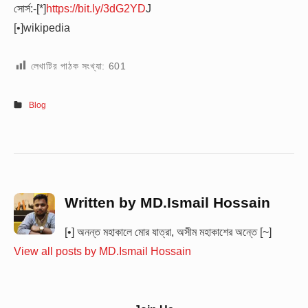
সোর্স:-[*]
https://bit.ly/3dG2YD
J
[•]wikipedia
লেখাটির পাঠক সংখ্যা:
601
Blog
Written by
MD.Ismail Hossain
[•] অনন্ত মহাকালে মোর যাত্রা, অসীম মহাকাশের অন্তে [~]
View all posts by MD.Ismail Hossain