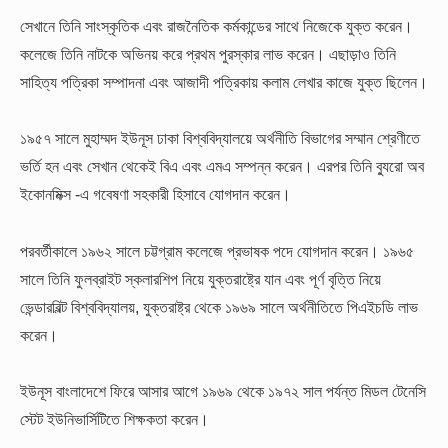
সেখানে তিনি সাংস্কৃতিক এবং রাজনৈতিক কর্মকান্ডের সাথে নিজেকে যুক্ত করেন।
কলেজে তিনি নাটকে অভিনয় করে প্রথম পুরস্কার লাভ করেন। এছাড়াও তিনি
সাহিত্য পত্রিকা সম্পাদনা এবং আজাদী পত্রিকায় কলাম লেখার কাজে যুক্ত ছিলেন।
১৯৫৭ সালে মুহাম্মদ ইউনূস ঢাকা বিশ্ববিদ্যালয়ে অর্থনীতি বিভাগের সম্মান শ্রেণীতে
ভর্তি হন এবং সেখান থেকেই বিএ এবং এমএ সম্পন্ন করেন। এরপর তিনি ব্যুরো অব
ইকোনমিক্স -এ গবেষণা সহকারী হিসাবে যোগদান করেন।
পরবর্তীকালে ১৯৬২ সালে চট্টগ্রাম কলেজে প্রভাষক পদে যোগদান করেন। ১৯৬৫
সালে তিনি ফুলব্রাইট স্কলারশিপ নিয়ে যুক্তরাষ্ট্রে যান এবং পূর্ণ বৃত্তি নিয়ে
ভেন্ডারবিল্ট বিশ্ববিদ্যালয়, যুক্তরাষ্ট্র থেকে ১৯৬৯ সালে অর্থনীতিতে পিএইচডি লাভ
করেন।
ইউনূস বাংলাদেশে ফিরে আসার আগে ১৯৬৯ থেকে ১৯৭২ সাল পর্যন্ত মিডল টেনেসি
স্টেট ইউনিভার্সিটিতে শিক্ষকতা করেন।