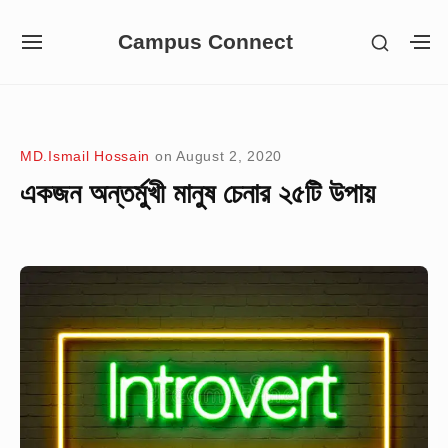
Skip
Campus Connect
SHOW
to
SITE
S
SECON
NAVIGATION
S
content
SIDEB
SI
Site Navigation
MD.Ismail Hossain
on
August 2, 2020
একজন অন্তর্মুখী মানুষ চেনার ২৫টি উপায়