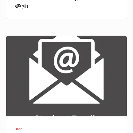
বাল্টিস্থান
ইনস্টিটিউশনাল
ই-
মেইলের
যত
সুবিধা
Blog