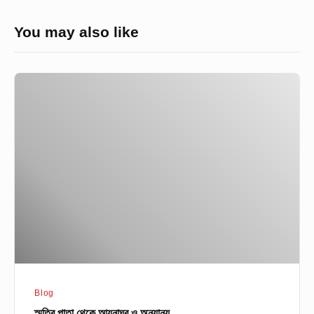
You may also like
স্মৃতির
পাতা
থেকে
আয়নাঘর
ও
অন্যান্য…
Blog
স্মৃতির পাতা থেকে আয়নাঘর ও অন্যান্য…