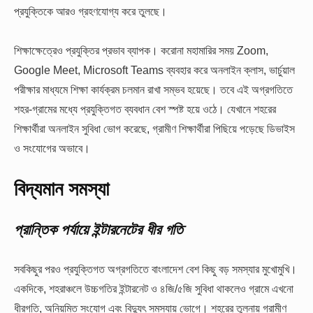
প্রযুক্তিকে আরও গ্রহণযোগ্য করে তুলছে।
শিক্ষাক্ষেত্রেও প্রযুক্তির প্রভাব ব্যাপক। করোনা মহামারির সময় Zoom,
Google Meet, Microsoft Teams ব্যবহার করে অনলাইন ক্লাস, ভার্চুয়াল
পরীক্ষার মাধ্যমে শিক্ষা কার্যক্রম চলমান রাখা সম্ভব হয়েছে। তবে এই অগ্রগতিতে
শহর-গ্রামের মধ্যে প্রযুক্তিগত ব্যবধান বেশ স্পষ্ট হয়ে ওঠে। যেখানে শহরের
শিক্ষার্থীরা অনলাইন সুবিধা ভোগ করেছে, গ্রামীণ শিক্ষার্থীরা পিছিয়ে পড়েছে ডিভাইস
ও সংযোগের অভাবে।
বিদ্যমান
সমস্যা
প্রান্তিক
পর্যায়ে
ইন্টারনেটের
ধীর
গতি
সবকিছুর পরও প্রযুক্তিগত অগ্রগতিতে বাংলাদেশ বেশ কিছু বড় সমস্যার মুখোমুখি।
একদিকে, শহরাঞ্চলে উচ্চগতির ইন্টারনেট ও ৪জি/৫জি সুবিধা থাকলেও গ্রামে এখনো
ধীরগতি, অনিয়মিত সংযোগ এবং বিদ্যুৎ সমস্যায় ভোগে। শহরের তুলনায় গ্রামীণ