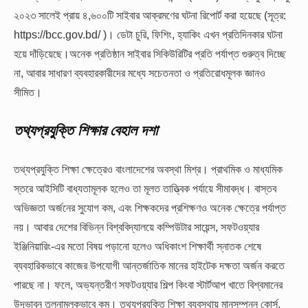
২০২৩ সালেই প্রায় ৪,৬০০টি সাইবার আক্রমণের ঘটনা রিপোর্ট করা হয়েছে (সূত্র:
https://bcc.gov.bd/ )। ডেটা চুরি, ফিশিং, হ্যাকিং এখন প্রতিদিনকার ঘটনা
হয়ে দাঁড়িয়েছে।অনেক প্রতিষ্ঠান সাইবার সিকিউরিটির প্রতি পর্যাপ্ত গুরুত্ব দিচ্ছে
না, আবার সাধারণ ব্যবহারকারীদের মধ্যে সচেতনতা ও প্রতিরোধমূলক জ্ঞানও
সীমিত।
তথ্যপ্রযুক্তি
শিক্ষার
বেহাল
দশা
তথ্যপ্রযুক্তি শিক্ষা ক্ষেত্রেও বাংলাদেশের অবস্থা মিশ্র। প্রাথমিক ও মাধ্যমিক
স্তরে আইসিটি বাধ্যতামূলক হলেও তা মূলত তাত্ত্বিক পর্যায়ে সীমাবদ্ধ। বাস্তব
অভিজ্ঞতা অর্জনের সুযোগ কম, এবং শিক্ষকদের প্রশিক্ষণও অনেক ক্ষেত্রে পর্যাপ্ত
নয়। আবার দেশের বিভিন্ন বিশ্ববিদ্যালয়ে কম্পিউটার সায়েন্স, সফটওয়্যার
ইঞ্জিনিয়ারিং-এর মতো বিষয় পড়ানো হলেও অধিকাংশ শিক্ষার্থী স্নাতক শেষে
ব্যবহারিকভাবে কাজের উপযোগী আন্তর্জাতিক মানের হাইটেক দক্ষতা অর্জন করতে
পারছে না। ফলে, অভ্যন্তরীণ সফটওয়্যার শিল্প কিংবা স্টার্টআপ খাতে বিশ্বমানের
উদ্ভাবন তুলনামূলকভাবে কম। তথ্যপ্রযুক্তি শিক্ষা ব্যবস্থায় মানসম্পন্ন কোর্স,