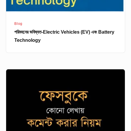
Blog
পরিবহনের ভবিষ্যত-Electric Vehicles (EV) এবং Battery
Technology
ফেসবুকে
কোনো
লেখায়
কমেন্ট
করার
নিয়ম