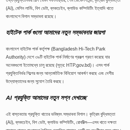
(AI), মেশিন লার্নিং, বিগ ডেটা, ব্লকচেইন, ক্লাউড কম্পিউটিং ইত্যাদি খাতে
বাংলাদেশে বিশাল সম্ভাবনা রয়েছে।
হাইটেক
পার্ক
গুলো
আমাদের
নতুন
সম্ভাবনার
জায়গা
বাংলাদেশ হাইটেক পার্ক কর্তৃপক্ষ (Bangladesh Hi-Tech Park
Authority) দেশে ৩৯টি হাইটেক পার্ক নির্মাণের প্রকল্প গ্রহণ করেছে যার
অনেকগুলো ইতোমধ্যে চালু রয়েছে (সূত্র: HTP.gov.bd)। এসব পার্ক
প্রযুক্তিনির্ভর শিল্পের জন্য আন্তর্জাতিক বিনিয়োগ আকর্ষণ করছে এবং দেশীয়
উদ্যোক্তাদের জন্য সুযোগ তৈরি করছে।
AI
প্রযুক্তি
আমাদের
নতুন
সপ্ন
দেখাচ্ছে
এই বাস্তবতায় প্রযুক্তি খাতের ভবিষ্যৎ সম্ভাবনা বিশাল। কৃত্রিম বুদ্ধিমত্তা
(AI), ব্লকচেইন, বিগ ডেটা, ক্লাউড কম্পিউটিং, রোবটিক্স—এসব খাতে দক্ষতা