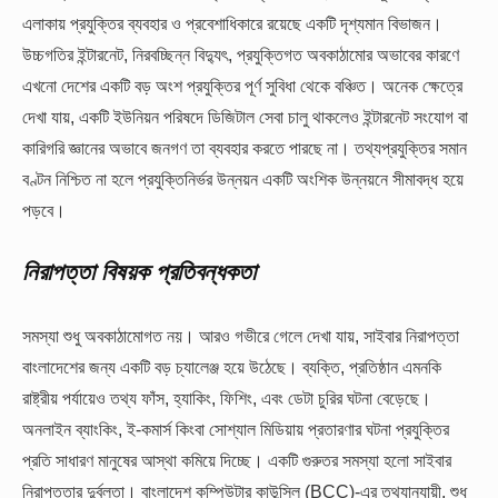
এলাকায় প্রযুক্তির ব্যবহার ও প্রবেশাধিকারে রয়েছে একটি দৃশ্যমান বিভাজন।
উচ্চগতির ইন্টারনেট, নিরবচ্ছিন্ন বিদ্যুৎ, প্রযুক্তিগত অবকাঠামোর অভাবের কারণে
এখনো দেশের একটি বড় অংশ প্রযুক্তির পূর্ণ সুবিধা থেকে বঞ্চিত। অনেক ক্ষেত্রে
দেখা যায়, একটি ইউনিয়ন পরিষদে ডিজিটাল সেবা চালু থাকলেও ইন্টারনেট সংযোগ বা
কারিগরি জ্ঞানের অভাবে জনগণ তা ব্যবহার করতে পারছে না। তথ্যপ্রযুক্তির সমান
বণ্টন নিশ্চিত না হলে প্রযুক্তিনির্ভর উন্নয়ন একটি অংশিক উন্নয়নে সীমাবদ্ধ হয়ে
পড়বে।
নিরাপত্তা
বিষয়ক
প্রতিবন্ধকতা
সমস্যা শুধু অবকাঠামোগত নয়। আরও গভীরে গেলে দেখা যায়, সাইবার নিরাপত্তা
বাংলাদেশের জন্য একটি বড় চ্যালেঞ্জ হয়ে উঠেছে। ব্যক্তি, প্রতিষ্ঠান এমনকি
রাষ্ট্রীয় পর্যায়েও তথ্য ফাঁস, হ্যাকিং, ফিশিং, এবং ডেটা চুরির ঘটনা বেড়েছে।
অনলাইন ব্যাংকিং, ই-কমার্স কিংবা সোশ্যাল মিডিয়ায় প্রতারণার ঘটনা প্রযুক্তির
প্রতি সাধারণ মানুষের আস্থা কমিয়ে দিচ্ছে। একটি গুরুতর সমস্যা হলো সাইবার
নিরাপত্তার দুর্বলতা। বাংলাদেশ কম্পিউটার কাউন্সিল (BCC)-এর তথ্যানুযায়ী, শুধু