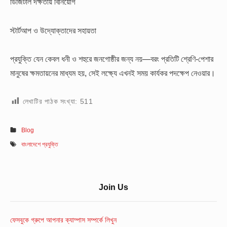
ডিজিটাল দক্ষতায় বিনিয়োগ
স্টার্টআপ ও উদ্যোক্তাদের সহায়তা
প্রযুক্তি যেন কেবল ধনী ও শহুরে জনগোষ্ঠীর জন্য নয়—বরং প্রতিটি শ্রেণি-পেশার
মানুষের ক্ষমতায়নের মাধ্যম হয়, সেই লক্ষ্যে এখনই সময় কার্যকর পদক্ষেপ নেওয়ার।
লেখাটির পাঠক সংখ্যা:
511
Blog
বাংলাদেশে প্রযুক্তি
Sidebar
Join Us
Widget
Area
ফেসবুকে গ্রুপে আপনার ক্যাম্পাস সম্পর্কে লিখুন