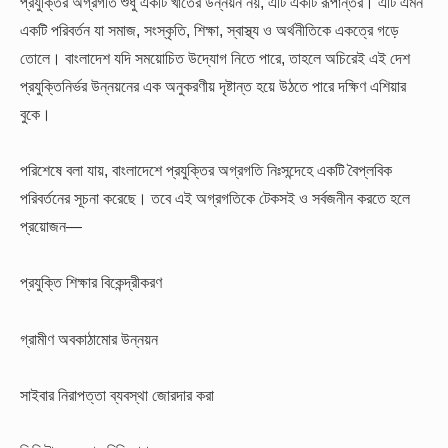
প্রযুক্তির অগ্রগতি শুধু একটি খাতের উন্নয়ন নয়, এটি একটি রূপান্তর। এটি এমন
একটি পরিবর্তন যা সমাজ, সংস্কৃতি, শিক্ষা, স্বাস্থ্য ও অর্থনীতিকে একত্রে গড়ে
তোলে। বাংলাদেশ যদি সময়োচিত উদ্যোগ নিতে পারে, তাহলে অচিরেই এই দেশ
প্রযুক্তিনির্ভর উন্নয়নের এক অনুকরণীয় দৃষ্টান্ত হয়ে উঠতে পারে দক্ষিণ এশিয়ার
বুকে।
পরিশেষে বলা যায়, বাংলাদেশে প্রযুক্তির অগ্রগতি নিঃসন্দেহে একটি বৈপ্লবিক
পরিবর্তনের সূচনা করেছে। তবে এই অগ্রগতিকে টেকসই ও সর্বজনীন করতে হলে
প্রয়োজন—
প্রযুক্তি শিক্ষার বিকেন্দ্রীকরণ
গ্রামীণ অবকাঠামোর উন্নয়ন
সাইবার নিরাপত্তা ব্যবস্থা জোরদার করা