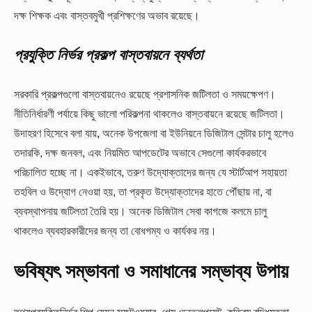
দক্ষ শিক্ষক এবং বাস্তবমুখী প্রশিক্ষণের অভাব রয়েছে।
প্রযুক্তি
নির্ভর
প্রকল্প
বাস্তবায়নে
ব্যর্থতা
সরকারি প্রকল্পগুলো বাস্তবায়নেও রয়েছে প্রশাসনিক জটিলতা ও সময়ক্ষেপণ।
নীতিনির্ধারণী পর্যায়ে কিছু ভালো পরিকল্পনা থাকলেও বাস্তবায়নে রয়েছে জটিলতা।
উদাহরণ হিসেবে বলা যায়, অনেক উপজেলা বা ইউনিয়নে ডিজিটাল সেন্টার চালু হলেও
তদারকি, দক্ষ জনবল, এবং নিয়মিত আপডেটের অভাবে সেগুলো কার্যকরভাবে
পরিচালিত হচ্ছে না। একইভাবে, তরুণ উদ্যোক্তাদের জন্য যে স্টার্টআপ সহায়তা
তহবিল ও উদ্যোগ নেওয়া হয়, তা প্রকৃত উদ্যোক্তাদের হাতে পৌঁছায় না, বা
ব্যবস্থাপনায় জটিলতা তৈরি হয়। অনেক ডিজিটাল সেবা কাগজে কলমে চালু
থাকলেও ব্যবহারকারীদের জন্য তা বোধগম্য ও কার্যকর নয়।
ভবিষ্যৎ
সম্ভাবনা
ও
সমাধানের
সম্ভাব্য
উপায়
তথ্যপ্রযুক্তিনির্ভর শিল্প যেমন সফটওয়্যার, গেম ডেভেলপমেন্ট, কৃত্রিম বুদ্ধিমত্তা