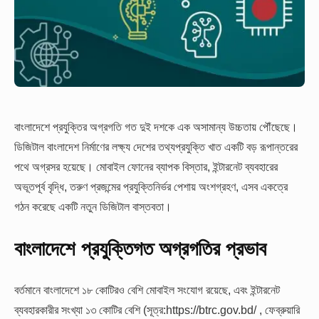
বাংলাদেশে প্রযুক্তির অগ্রগতি গত দুই দশকে এক অসামান্য উচ্চতায় পৌঁছেছে।
ডিজিটাল বাংলাদেশ নির্মাণের লক্ষ্য দেশের তথ্যপ্রযুক্তি খাত একটি বড় রূপান্তরের
পথে অগ্রসর হয়েছে। মোবাইল ফোনের ব্যাপক বিস্তার, ইন্টারনেট ব্যবহারের
অভূতপূর্ব বৃদ্ধি, তরুণ প্রজন্মের প্রযুক্তিনির্ভর পেশায় অংশগ্রহণ, এসব একত্রে
গঠন করেছে একটি নতুন ডিজিটাল বাস্তবতা।
বাংলাদেশে
প্রযুক্তিগত
অগ্রগতির
প্রভাব
বর্তমানে বাংলাদেশে ১৮ কোটিরও বেশি মোবাইল সংযোগ রয়েছে, এবং ইন্টারনেট
ব্যবহারকারীর সংখ্যা ১৩ কোটির বেশি (সূত্র:https://btrc.gov.bd/ , ফেব্রুয়ারি