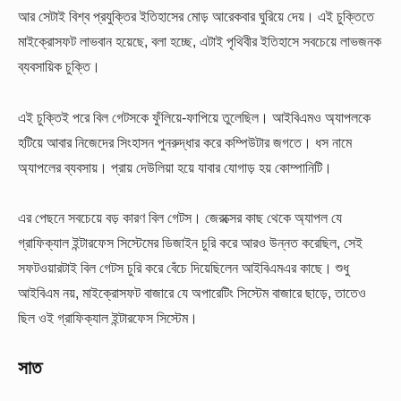
আর সেটাই বিশ্ব প্রযুক্তির ইতিহাসের মোড় আরেকবার ঘুরিয়ে দেয়। এই চুক্তিতে
মাইক্রোসফট লাভবান হয়েছে, বলা হচ্ছে, এটাই পৃথিবীর ইতিহাসে সবচেয়ে লাভজনক
ব্যবসায়িক চুক্তি।
এই চুক্তিই পরে বিল গেটসকে ফুঁলিয়ে-ফাপিয়ে তুলেছিল। আইবিএমও অ্যাপলকে
হটিয়ে আবার নিজেদের সিংহাসন পুনরুদ্ধার করে কম্পিউটার জগতে। ধস নামে
অ্যাপলের ব্যবসায়। প্রায় দেউলিয়া হয়ে যাবার যোগাড় হয় কোম্পানিটি।
এর পেছনে সবচেয়ে বড় কারণ বিল গেটস। জেরক্সের কাছ থেকে অ্যাপল যে
গ্রাফিক্যাল ইন্টারফেস সিস্টেমের ডিজাইন চুরি করে আরও উন্নত করেছিল, সেই
সফটওয়ারটাই বিল গেটস চুরি করে বেঁচে দিয়েছিলেন আইবিএমএর কাছে। শুধু
আইবিএম নয়, মাইক্রোসফট বাজারে যে অপারেটিং সিস্টেম বাজারে ছাড়ে, তাতেও
ছিল ওই গ্রাফিক্যাল ইন্টারফেস সিস্টেম।
সাত