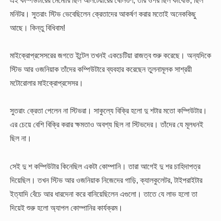
মনিটর। সুতরাং স্টিভ ভেবেছিলেন ক্রেতাদের আকর্ষণ করার মতোই অনেককিছু
আছে। কিন্তু বিধিবাম!
মাইক্রোপ্রসেসরের জগতে ইন্টেল তখনই একচেটিয়া রাজত্ব শুরু করেছে। অন্যদিকে
স্টিভ আর ওজনিয়াক তাঁদের কম্পিউটারে ব্যবহার করেছেন তুলনামূলক সাশ্রয়ী
মটোরোলার মাইক্রোপ্রসেসর।
সুতরাং ক্রেতা পেলেন না স্টিভরা। সাকুল্যে বিক্রি হলো দু শটার মতো কম্পিউটার।
এর চেয়ে বেশি বিক্রি করার ক্ষমতাও অবশ্য ছিল না স্টিভদের। তাঁদের যে মূলধনই
ছিল না।
সেই দু শ কম্পিউটার কিনেছিল একটা কোম্পানি। তারা আগেই দু শর চাহিদাপত্র
দিয়েছিল। তখন স্টিভ আর ওজনিয়াক নিজেদের গাড়ি, ক্যালকুলেটর, টাইপরাইটার
ইত্যাদি বেঁচে আর ধারদেনা করে বানিয়েছিলেন এগুলো। তাতে যে লাভ হলো তা
দিয়েই শুরু হলো অ্যাপল কোম্পানির কার্যক্রম।