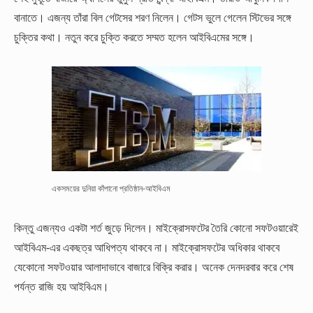
বানাতে। এজন্য তাঁরা বিল গেটসের শরণ নিলেন। গেটস ভুলে গেলেন স্টিভের সঙ্গে
চুক্তির কথা। নতুন করে চুক্তি করতে সম্মত হলেন আইবিএমের সঙ্গে।
একসময়ের দুনিয়া কাঁপানো প্রতিষ্ঠান-আইবিএম
কিন্তু এজন্যও একটা শর্ত জুড়ে দিলেন। মাইক্রোসফটের তৈরি কোনো সফটওয়ারেই
আইবিএম-এর একছত্র আধিপত্য থাকবে না। মাইক্রোসফটের অধিকার থাকবে
যেকোনো সফটওয়ার আলাদাভাবে বাজারে বিক্রি করার। অনেক দেনদরবার করে শেষ
পর্যন্ত রাজি হয় আইবিএম।