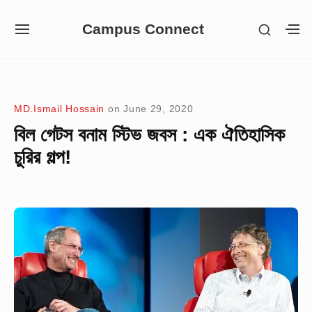
Skip
Campus Connect
SHOW
to
SITE
S
SECON
NAVIGATION
S
content
SIDEB
SI
Site Navigation
MD.Ismail Hossain
on
June 29, 2020
বিল গেটস বনাম স্টিভ জবস : এক ঐতিহাসিক
চুরির গল্প!