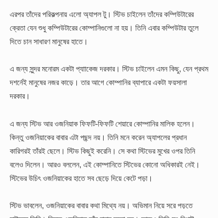
এরপর তাঁদের পরিকল্পনায় এলো অ্যাপল টু। স্টিভ চাইলেন তাঁদের কম্পিউটারের
ক্রেতা যেন শুধু কম্পিউটারের কোম্পানিগুলো না হয়। তিনি এবার কম্পিউটার তুলে
দিতে চান সাধারণ মানুষের হাতে।
এ জন্য সুন্দর মনোরম একটা প্যাাকেজ দরকার। স্টিভ চাইলেন এমন কিছু, যেন প্রথম
দশর্নেই মানুষের নজর কাড়ে। তার আগে কোম্পানির ব্যাপারে একটা ফয়সালা
দরকার।
এ জন্য স্টিভ আর ওজনিয়াক ফিফটি-ফিফটি শেয়ারে কোম্পানির মালিক হলেন।
কিন্তু ওজনিয়াকের বাবার এটা পছন্দ নয়। তিনি মনে করেন অ্যাপলের প্রধান
কারিগরই তাঁরই ছেলে। স্টিভ কিছুই করেনি। সে কথা স্টিভের মুখের ওপর তিনি
বলেও দিলেন। আরও বললেন, এই কোম্পানিতে স্টিভের কোনো অধিকারই নেই।
স্টিভের উচিৎ ওজনিয়াকের হাতে সব ছেড়ে দিয়ে কেটে পড়া।
স্টিভ ভাবলেন, ওজনিয়াকের বাবার কথা মিথ্যে নয়। অভিমান নিয়ে সরে পড়তে