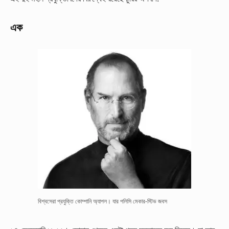
এক
বিশ্বসেরা প্রযুক্তি কোম্পানি অ্যাপল। যার পলিসি মেকার-স্টিভ জবস