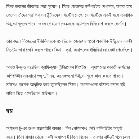
স্টিভ জবসের জীবনের সেরা সুযোগ। স্টিভ জেরক্সের কম্পিউটার দেখলেন, অবাক হয়ে
গেলেন তাঁদের গ্রাফিক্যাল ইন্টারফেস সিস্টেম দেখে, যে সিস্টেমে একই সঙ্গে একাধিক
উইন্ডো খুলতে পারে।জবস শেষমেশ জেরক্সকে অ্যাপলে বিনিয়োগ করতে দেননি।
তার বদলে নিজেদের ইঞ্জিনিয়ারকে বলেছিলেন জেরক্সের মতো একাধিক উইন্ডোর একটা
সিস্টেম তারা তৈরি করতে পারবে কিনা। হ্যাঁ, অ্যাপলের ইঞ্জিনিয়াররা সেটা পেরেছিল।
আরও উন্নত করেছিল গ্রাফিক্যাল ইন্টারফেস সিস্টেম। অ্যাপলের পরবর্তী ভার্সনের
কম্পিউটার একসাথে শুধু দুটি নয়, অনেকগুলো উইন্ডো খুলে কাজ করতে পারত।
মাউসও অনেক আধুনিক করে তুলেছিলেন স্টিভ। অনেকগুলো বাটনের বদলে দুটি
বাটনে নিয়ে এসেছিলেন মাউসকে।
ছয়
অ্যাপল টু-এর তখন মারকাটারি বাজার। বিল গেটসকেও সেই কম্পিউটার আকৃষ্ট
করে। তিনি বাজার থেকে একটা অ্যাপল টু কিনে নিলেন। তারপর নাট-বল্টু খুলে চলল