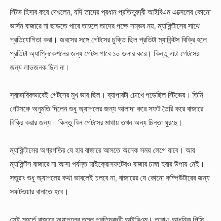
স্টিভ হিসাব করে দেখলেন, যদি তাদের প্রধান প্রতিদ্বন্দ্বী আইবিএম এক্সেলের কোনো
ভার্সন বাজারে না ছাড়তে পারে তাহলে তাদের পক্ষে সম্ভব নয়, ম্যাকিন্টাসের সাথে
প্রতিযোগিতা করা। জবসের সঙ্গে গেটসের চুক্তি ছিল প্রতিটা ম্যাকিন্টস বিক্রি হলে
প্রতিটা অ্যাপ্লিকেশনের জন্য গেটস পাবে ১০ ডলার করে। কিন্তু এটা গেটসের
জন্য লাভজনক ছিল না।
স্বাভাবিকভাবেই গেটসের মুখ ভার ছিল। ব্যাপারটা চোখে পড়েছিল স্টিভের। তিনি
গেটসকে অনুমতি দিলেন শুধু অ্যাপলের জন্য আলাদা করে সফট তৈরি করে বাজারে
বিক্রি করার জন্য। কিন্তু বিল গেটসের মাথায় তখন অন্য চিন্তা ঘুরছে।
ম্যাকিন্টাসের অগ্রগতির যে হার বাজারে আসতে অনেক সময় লেগে যাবে। আর
ম্যাকিন্টস বাজারে না আসা পর্যন্ত মাইক্রোসফটেরও বাজার চাঙ্গা হবার উপায় নেই।
সতুরাং শুধু অ্যাপলের কথা ভাবলেই চলবে না, বাজারের যে কোনো কম্পিউটারের জন্য
সফটওয়ার বানাতে হবে।
সেই মুহূর্তে বাজারে অ্যাপলের তুমুল প্রতিদ্বন্দ্বী আইবিএম। তারাও আধুনিক পিসি