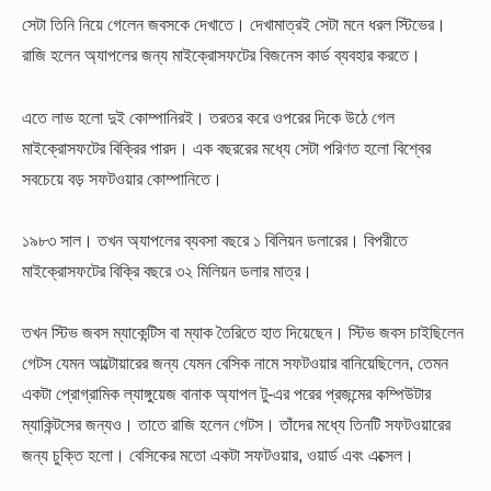
সেটা তিনি নিয়ে গেলেন জবসকে দেখাতে। দেখামাত্রই সেটা মনে ধরল স্টিভের।
রাজি হলেন অ্যাপলের জন্য মাইক্রোসফটের বিজনেস কার্ড ব্যবহার করতে।
এতে লাভ হলো দুই কোম্পানিরই। তরতর করে ওপরের দিকে উঠে গেল
মাইক্রোসফটের বিক্রির পারদ। এক বছররের মধ্যে সেটা পরিণত হলো বিশ্বের
সবচেয়ে বড় সফটওয়ার কোম্পানিতে।
১৯৮৩ সাল। তখন অ্যাপলের ব্যবসা বছরে ১ বিলিয়ন ডলারের। বিপরীতে
মাইক্রোসফটের বিক্রি বছরে ৩২ মিলিয়ন ডলার মাত্র।
তখন স্টিভ জবস ম্যাকেন্টিস বা ম্যাক তৈরিতে হাত দিয়েছেন। স্টিভ জবস চাইছিলেন
গেটস যেমন আল্টোয়ারের জন্য যেমন বেসিক নামে সফটওয়ার বানিয়েছিলেন, তেমন
একটা প্রোগ্রামিক ল্যাঙ্গুয়েজ বানাক অ্যাপল টু-এর পরের প্রজন্মের কম্পিউটার
ম্যাকিন্টসের জন্যও। তাতে রাজি হলেন গেটস। তাঁদের মধ্যে তিনটি সফটওয়ারের
জন্য চুক্তি হলো। বেসিকের মতো একটা সফটওয়ার, ওয়ার্ড এবং এক্সেল।