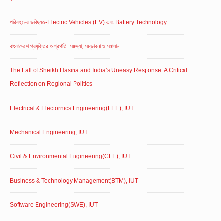
পরিবহনের ভবিষ্যত-Electric Vehicles (EV) এবং Battery Technology
বাংলাদেশে প্রযুক্তির অগ্রগতি: সমস্যা, সম্ভাবনা ও সমাধান
The Fall of Sheikh Hasina and India’s Uneasy Response: A Critical
Reflection on Regional Politics
Electrical & Electornics Engineering(EEE), IUT
Mechanical Engineering, IUT
Civil & Environmental Engineering(CEE), IUT
Business & Technology Management(BTM), IUT
Software Engineering(SWE), IUT