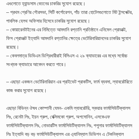
এগুলোতে হ্যান্ডসাম বেতনের চাকরির সুযোগ রয়েছে।
– প্রথম শ্রেণির পৌরসভা, সিটি কর্পোরেশন, পাঁচ তারা হোটেলগুলোতে মিট ইন্সপেক্টর,
পাবলিক হেলথ অফিসার হিসেবে চাকরির সুযোগ রয়েছে।
– কোয়ারেনটাইনের এর নিমিত্তে আমদানি রপ্তানি প্রতিষ্ঠানে এনিমেল প্রোডাক্ট,
ফিস প্রোডাক্ট ইত্যাদি আমদানি রপ্তানির ক্ষেত্রে ভেটেরিনারিয়ানদের চাকরির সুযোগ
রয়েছে।
– কেবলমাত্র ডিভিএম ডিগ্রিধারীরাই বিসিএস এ ২৯ ক্যাডারের এর মধ্যে সর্বোচ্চ
সংখ্যক ক্যাডারে আবেদন করতে পারে।
– এছাড়া একজন ভেটেরিনারিয়ান এর প্রাইভেট প্রাকটিস, ফার্ম ব্যবসা, ল্যাবরেটরিতে
কাজ করার সুযোগ রয়েছে।
এছাড়া বিভিন্ন ঔষধ কোম্পানী যেমন- একমি ল্যাবরেটরি, স্কয়ার ফার্মাসিউটিক্যালস
লিঃ, রেনেটা লিঃ, ইয়ন গ্রুপ, বেক্সিমকো গ্রুপ, অপসোনিন, এসকেএফ
ফার্মাসিউটিক্যালস লিঃ, নোভারটিস ফার্মাসিউটিক্যালস লিঃ, পপুলার ফার্মাসিউটিক্যালস
লিঃ ইত্যাদি বড় বড় ফার্মাসিউটিক্যালস এর এ্যানিম্যাল ডিভিশন এ টেকনিক্যাল