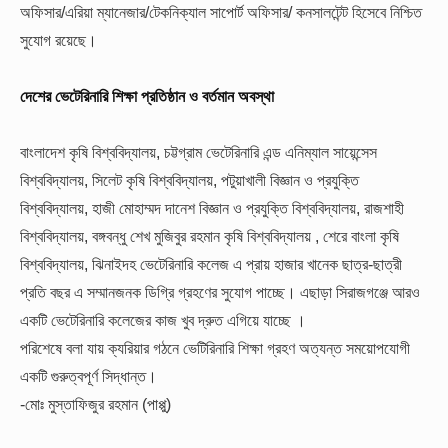
অফিসার/এরিয়া ম্যানেজার/টেকনিক্যাল সাপোর্ট অফিসার/ কনসালটেন্ট হিসেবে নিশ্চিত
সুযোগ রয়েছে।
দেশের ভেটেরিনারি শিক্ষা প্রতিষ্ঠান ও বর্তমান অবস্থা
বাংলাদেশ কৃষি বিশ্ববিদ্যালয়, চট্টগ্রাম ভেটেরিনারি এন্ড এনিম্যাল সায়েন্সেস
বিশ্ববিদ্যালয়, সিলেট কৃষি বিশ্ববিদ্যালয়, পটুয়াখালী বিজ্ঞান ও প্রযুক্তি
বিশ্ববিদ্যালয়, হাজী মোহাম্মদ দানেশ বিজ্ঞান ও প্রযুক্তি বিশ্ববিদ্যালয়, রাজশাহী
বিশ্ববিদ্যালয়, বঙ্গবন্ধু শেখ মুজিবুর রহমান কৃষি বিশ্ববিদ্যালয় , শেরে বাংলা কৃষি
বিশ্ববিদ্যালয়, ঝিনাইদহ ভেটেরিনারি কলেজ এ প্রায় হাজার খানেক ছাত্র-ছাত্রী
প্রতি বছর এ সম্মানজনক ডিগ্রি গ্রহণের সুযোগ পাচ্ছে। এছাড়া সিরাজগঞ্জে আরও
একটি ভেটেরিনারি কলেজের কাজ খুব দ্রুত এগিয়ে যাচ্ছে ।
পরিশেষে বলা যায় ক্যরিয়ার গঠনে ভেটিরিনারি শিক্ষা গ্রহণ অত্যন্ত সময়োপযোগী
একটি গুরুত্বপূর্ণ সিদ্ধান্ত।
-মোঃ মুস্তাফিজুর রহমান (পাপ্পু)