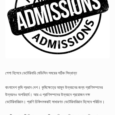
পেশা হিসেবে ভেটেরিনারি মেডিসিন সময়ের সঠিক সিদ্ধান্ত
বাংলাদেশ কৃষি প্রধান দেশ। কৃষিক্ষেত্রে আমূল উন্নয়নের জন্য প্রাণিসম্পদের
উন্নয়নও অপরিহার্য। আর এ প্রাণিসম্পদের উন্নয়নে প্রয়োজন দক্ষ
ভেটেরিনারিয়ান। প্রাণি চিকিৎসকরাই সাধারণত ভেটেরিনারিয়ান হিসেবে পরিচিত।