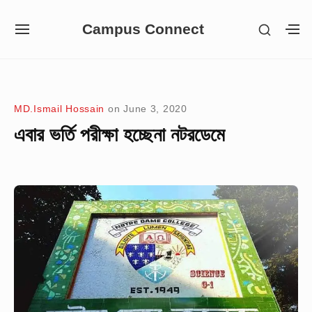
Skip
Campus Connect
SHOW
to
SITE
S
SECON
NAVIGATION
S
content
SIDEB
SI
Site Navigation
MD.Ismail Hossain
on
June 3, 2020
এবার ভর্তি পরীক্ষা হচ্ছেনা নটরডেমে