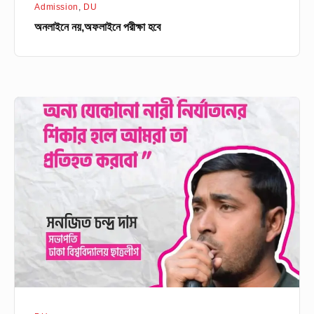
Admission
,
DU
অনলাইনে নয়,অফলাইনে পরীক্ষা হবে
সঞ্জিতকে
ঢাকা
বিশ্ববিদ্যালয়
ক্যাম্পাসে
দেখতে
চায়
না
শিক্ষার্থীরা