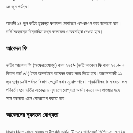
১৪ জুন পর্যন্ত।
আগামী ১৪ জুন ভর্তির চূড়ান্ত ফলাফল মোবাইলে এসএমএস করে জানানো হবে।
ভর্তি সংক্রান্ত বিস্তারিত তথ্য কলেজের ওয়েবসাইটে দেওয়া হবে।
আবেদন ফি
ভর্তির আবেদন ফি (অফেরতযোগ্য) বাবদ ২২৫/- (ভর্তি আবেদন ফি বাবদ ২২০/- +
বিকাশ চার্জ ৫/-) টাকা অনলাইনে আবেদন করার সময় দিতে হবে।আবেদনকারী ১১
জুন দুপুর ১২টা পর্যন্ত বিকাশ পেমেন্ট করার সুযোগ পাবে। পুনঃনিরীক্ষণের মাধ্যমে ফল
পরিবর্তন হয়ে ভর্তির আবেদনের ন্যূনতম যোগ্যতা অর্জন করলে ফল পাওয়ার সঙ্গে
সঙ্গে কলেজে এসে যোগাযোগ করতে হবে।
আবেদনের ন্যূনতম যোগ্যতা
বিজ্ঞান বিভাগ-বাংলা মাধ্যম ও ইংরেজি ভার্সন (উচ্চতর গণিতসহ) জিপিএ-৫, মানবিক