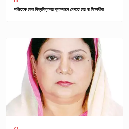
DU
সঞ্জিতকে ঢাকা বিশ্ববিদ্যালয় ক্যাম্পাসে দেখতে চায় না শিক্ষার্থীরা
চবি
উপাচার্য
সপরিবারে
করোনায়
আক্রান্ত
CU