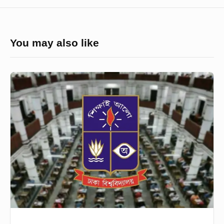
You may also like
অনলাইনে
নয়,অফলাইনে
পরীক্ষা
হবে