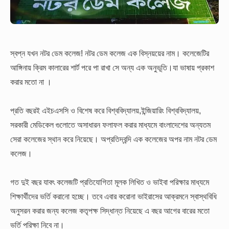
স্বপ্ন যখন নটর ডেম কলেজ! নটর ডেম কলেজ এক বিস্নয়য়ের নাম। কলেজেটির
আঙ্গিনায় ক্রিম কালারের শার্ট পরে পা রাখা সে অন্য এক অনুভূতি।যা ভাষায় প্রকাশ
করার মতো না ।
প্রতি বছরই এইচএসসি ও বিশেষ করে বিশ্ববিদ্যালয়,ইন্জিয়ারিং বিশ্ববিদ্যালয়,
সরকারী মেডিকেল গুলোতে অসাধারন ফলাফল করার মাধ্যমে বাংলাদেশের অন্যতম
সেরা কলেজের স্থান করে নিয়েছে। অপ্রতিদ্বন্দি এক কলেজের অপর নাম নটর ডেম
কলেজ।
গত দুই বছর যাবৎ কলেজটি প্রতিযোগিতা মূলক লিখিত ও ভাইবা পরিক্ষার মাধ্যমে
শিক্ষার্থীদের ভর্তি করানো হচ্ছে। তবে এবার করোনা ভাইরাসের আক্রমনে স্বাস্থবিধি
অনুসরন করার জন্য কলেজ কতৃপক্ষ সিদ্ধান্ত নিয়েছে এ বছর আগের বারের মতো
ভর্তি পরিক্ষা নিবে না।